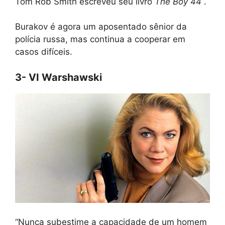
Tom Rob Smith escreveu seu livro
The Boy 44
.
Burakov é agora um aposentado sênior da
polícia russa, mas continua a cooperar em
casos difíceis.
3- VI Warshawski
“Nunca subestime a capacidade de um homem