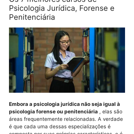
Psicologia Jurídica, Forense e
Penitenciária
Embora a psicologia jurídica não seja igual à
psicologia forense ou penitenciária
, elas são
áreas frequentemente relacionadas. A verdade
é que cada uma dessas especializações é
composta por suas próprias características, e é