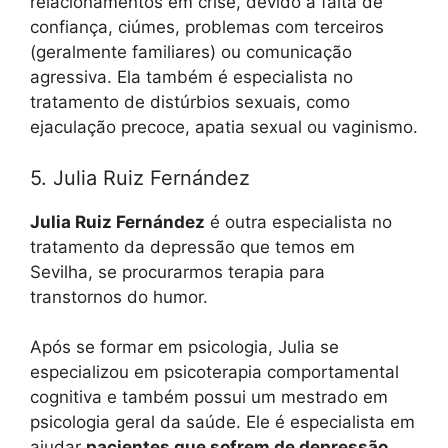
relacionamentos em crise, devido à falta de
confiança, ciúmes, problemas com terceiros
(geralmente familiares) ou comunicação
agressiva. Ela também é especialista no
tratamento de distúrbios sexuais, como
ejaculação precoce, apatia sexual ou vaginismo.
5. Julia Ruiz Fernández
Julia Ruiz Fernández
é outra especialista no
tratamento da depressão que temos em
Sevilha, se procurarmos terapia para
transtornos do humor.
Após se formar em psicologia, Julia se
especializou em psicoterapia comportamental
cognitiva e também possui um mestrado em
psicologia geral da saúde. Ele é especialista em
ajudar
pacientes que sofrem de depressão