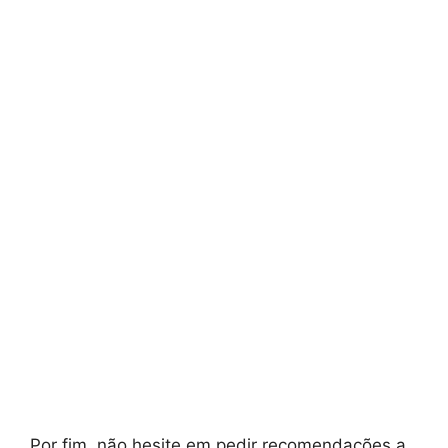
Por fim, não hesite em pedir recomendações a