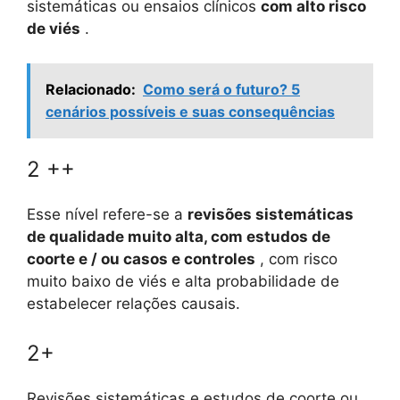
sistemáticas ou ensaios clínicos
com alto risco
de viés
.
Relacionado:
Como será o futuro? 5
cenários possíveis e suas consequências
2 ++
Esse nível refere-se a
revisões sistemáticas
de qualidade muito alta, com estudos de
coorte e / ou casos e controles
, com risco
muito baixo de viés e alta probabilidade de
estabelecer relações causais.
2+
Revisões sistemáticas e estudos de coorte ou