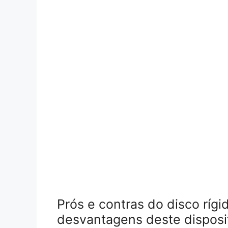
Prós e contras do disco rígi
desvantagens deste dispos