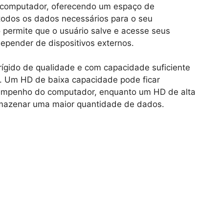
o computador, oferecendo um espaço de
todos os dados necessários para o seu
o permite que o usuário salve e acesse seus
depender de dispositivos externos.
 rígido de qualidade e com capacidade suficiente
. Um HD de baixa capacidade pode ficar
empenho do computador, enquanto um HD de alta
mazenar uma maior quantidade de dados.