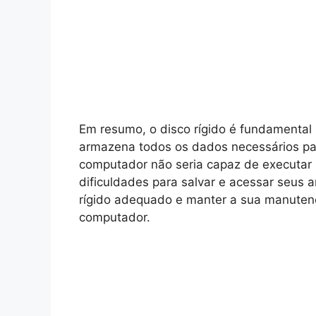
Em resumo, o disco rígido é fundamental
armazena todos os dados necessários p
computador não seria capaz de executar s
dificuldades para salvar e acessar seus a
rígido adequado e manter a sua manutenç
computador.