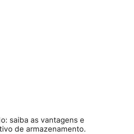
do: saiba as vantagens e
itivo de armazenamento.