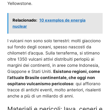
Yellowstone.
Relacionado:
10 exemplos de energia
nuclear
I vulcani non sono solo terrestri: molti giacciono
sul fondo degli oceani, spesso nascosti da
chilometri d’acqua. Sulla terraferma, si stimano
oltre 1350 vulcani attivi distribuiti perlopiù ai
margini dei continenti, in aree come Indonesia,
Giappone e Stati Uniti.
Esistono regioni, come
l’attuale Brasile continentale, che oggi non
ospitano vulcanismo pericoloso
: qui affiorano
tracce di antichi eventi, molto anteriori, risalenti
anche a più di un miliardo di anni.
Materiali e pericoli: lava, ceneri e