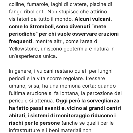
colline, fumarole, laghi di cratere, piscine di
fango ribollenti. Non stupisce che attirino
visitatori da tutto il mondo.
Alcuni vulcani,
come lo Stromboli, sono divenuti “mete
periodiche” per chi vuole osservare eruzioni
frequenti
, mentre altri, come l’area di
Yellowstone, uniscono geotermia e natura in
un’esperienza unica.
In genere, i vulcani restano quieti per lunghi
periodi e la vita scorre regolare. L’essere
umano, si sa, ha una memoria corta: quando
l’ultima eruzione si fa lontana, la percezione del
pericolo si attenua.
Oggi però la sorveglianza
ha fatto passi avanti e, vicino ai grandi centri
abitati, i sistemi di monitoraggio riducono i
rischi per le persone
(anche se quelli per le
infrastrutture e i beni materiali non