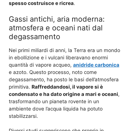
spesso costruisce e ricrea
.
Gassi antichi, aria moderna:
atmosfera e oceani nati dal
degassamento
Nei primi miliardi di anni, la Terra era un mondo
in ebollizione e i vulcani liberavano enormi
quantità di vapore acqueo,
anidride carbonica
e azoto. Questo processo, noto come
degassamento, ha posto le basi dell’atmosfera
primitiva.
Raffreddandosi, il vapore si è
condensato e ha dato origine a mari e oceani
,
trasformando un pianeta rovente in un
ambiente dove l’acqua liquida ha potuto
stabilizzarsi.
Diversi studi suggeriscono che proprio in