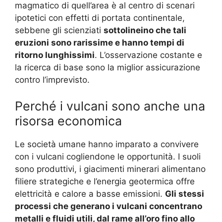
magmatico di quell’area è al centro di scenari
ipotetici con effetti di portata continentale,
sebbene gli scienziati
sottolineino che tali
eruzioni sono rarissime e hanno tempi di
ritorno lunghissimi
. L’osservazione costante e
la ricerca di base sono la miglior assicurazione
contro l’imprevisto.
Perché i vulcani sono anche una
risorsa economica
Le società umane hanno imparato a convivere
con i vulcani cogliendone le opportunità. I suoli
sono produttivi, i giacimenti minerari alimentano
filiere strategiche e l’energia geotermica offre
elettricità e calore a basse emissioni.
Gli stessi
processi che generano i vulcani concentrano
metalli e fluidi utili, dal rame all’oro fino allo