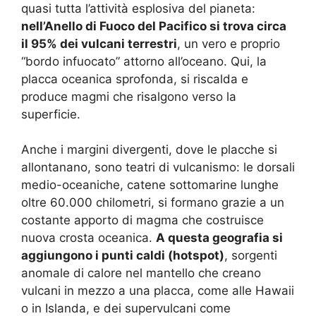
quasi tutta l’attività esplosiva del pianeta:
nell’Anello di Fuoco del Pacifico si trova circa
il 95% dei vulcani terrestri
, un vero e proprio
“bordo infuocato” attorno all’oceano. Qui, la
placca oceanica sprofonda, si riscalda e
produce magmi che risalgono verso la
superficie.
Anche i margini divergenti, dove le placche si
allontanano, sono teatri di vulcanismo: le dorsali
medio-oceaniche, catene sottomarine lunghe
oltre 60.000 chilometri, si formano grazie a un
costante apporto di magma che costruisce
nuova crosta oceanica.
A questa geografia si
aggiungono i punti caldi (hotspot)
, sorgenti
anomale di calore nel mantello che creano
vulcani in mezzo a una placca, come alle Hawaii
o in Islanda, e dei supervulcani come