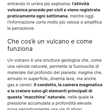
entrando in un’era più esplosiva:
l’attività
vulcanica procede per cicli e viene registrata
praticamente ogni settimana
, mentre oggi
l’informazione corre molto più veloce e amplifica
la percezione.
Che cos’è un vulcano e come
funziona
Un vulcano è una struttura geologica che, come
una valvola naturale, permette la fuoriuscita di
materiale dal profondo del pianeta: magma che,
arrivato in superficie, diventa lava, ma anche
gas e ceneri.
Il condotto, la camera magmatica
e la cratere sono gli elementi principali di
questa “macchina” naturale
, nella quale la
pressione accumulata a profondità elevate
trova periodicamente una via di sfogo.