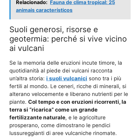
Relacionado:
Fauna de clima tropical: 25
animais característicos
Suoli generosi, risorse e
geotermia: perché si vive vicino
ai vulcani
Se la memoria delle eruzioni incute timore, la
quotidianità al piede dei vulcani racconta
un’altra storia:
i suoli vulcanici
sono tra i più
fertili al mondo. Le ceneri, ricche di minerali, si
alterano velocemente e liberano nutrienti per le
piante.
Col tempo e con eruzioni ricorrenti, la
terra si “ricarica” come un grande
fertilizzante naturale
, e le agricolture
prosperano, come dimostrano le pendici
lussureggianti di aree vulcaniche rinomate.