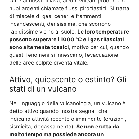
Oltre ai flussi di lava, alcuni vulcani producono
nubi ardenti chiamate flussi piroclastici. Si tratta
di miscele di gas, ceneri e frammenti
incandescenti, densissime, che scorrono
rapidissime vicino al suolo.
Le loro temperature
possono superare i 1000 °C e i gas rilasciati
sono altamente tossici
, motivo per cui, quando
questi fenomeni si innescano, l’evacuazione
delle aree colpite diventa vitale.
Attivo, quiescente o estinto? Gli
stati di un vulcano
Nel linguaggio della vulcanologia, un vulcano è
detto attivo quando mostra segnali che
indicano attività recente o imminente (eruzioni,
sismicità, degassamento).
Se non erutta da
molto tempo ma possiede ancora un