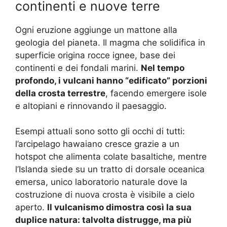
continenti e nuove terre
Ogni eruzione aggiunge un mattone alla
geologia del pianeta. Il magma che solidifica in
superficie origina rocce ignee, base dei
continenti e dei fondali marini.
Nel tempo
profondo, i vulcani hanno “edificato” porzioni
della crosta terrestre
, facendo emergere isole
e altopiani e rinnovando il paesaggio.
Esempi attuali sono sotto gli occhi di tutti:
l’arcipelago hawaiano cresce grazie a un
hotspot che alimenta colate basaltiche, mentre
l’Islanda siede su un tratto di dorsale oceanica
emersa, unico laboratorio naturale dove la
costruzione di nuova crosta è visibile a cielo
aperto.
Il vulcanismo dimostra così la sua
duplice natura: talvolta distrugge, ma più