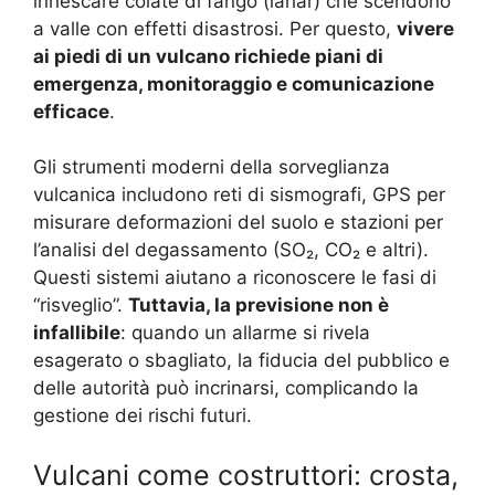
innescare colate di fango (lahar) che scendono
a valle con effetti disastrosi. Per questo,
vivere
ai piedi di un vulcano richiede piani di
emergenza, monitoraggio e comunicazione
efficace
.
Gli strumenti moderni della sorveglianza
vulcanica includono reti di sismografi, GPS per
misurare deformazioni del suolo e stazioni per
l’analisi del degassamento (SO₂, CO₂ e altri).
Questi sistemi aiutano a riconoscere le fasi di
“risveglio”.
Tuttavia, la previsione non è
infallibile
: quando un allarme si rivela
esagerato o sbagliato, la fiducia del pubblico e
delle autorità può incrinarsi, complicando la
gestione dei rischi futuri.
Vulcani come costruttori: crosta,