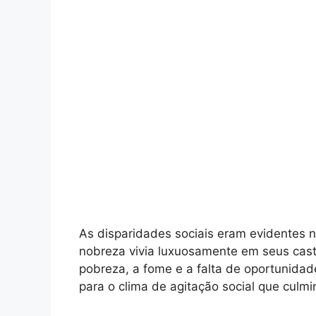
As disparidades sociais eram evidentes 
nobreza vivia luxuosamente em seus caste
pobreza, a fome e a falta de oportunidade
para o clima de agitação social que culm