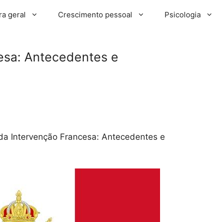
ra geral
Crescimento pessoal
Psicologia
esa: Antecedentes e
a Intervenção Francesa: Antecedentes e