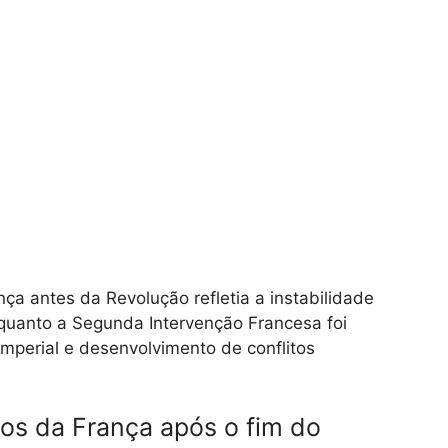
a antes da Revolução refletia a instabilidade
nquanto a Segunda Intervenção Francesa foi
perial e desenvolvimento de conflitos
os da França após o fim do