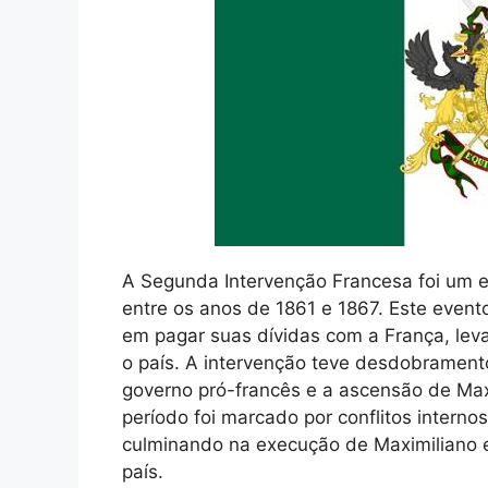
A Segunda Intervenção Francesa foi um ep
entre os anos de 1861 e 1867. Este event
em pagar suas dívidas com a França, leva
o país. A intervenção teve desdobramentos
governo pró-francês e a ascensão de Max
período foi marcado por conflitos interno
culminando na execução de Maximiliano e
país.