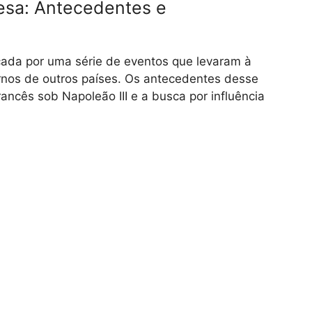
esa: Antecedentes e
ada por uma série de eventos que levaram à
ernos de outros países. Os antecedentes desse
ancês sob Napoleão III e a busca por influência