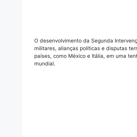
O desenvolvimento da Segunda Intervenção
militares, alianças políticas e disputas te
países, como México e Itália, em uma te
mundial.