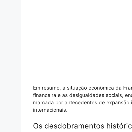
Em resumo, a situação econômica da Franç
financeira e as desigualdades sociais, e
marcada por antecedentes de expansão im
internacionais.
Os desdobramentos históric