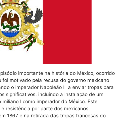
isódio importante na história do México, ocorrido
o foi motivado pela recusa do governo mexicano
ndo o imperador Napoleão III a enviar tropas para
 significativos, incluindo a instalação de um
imiliano I como imperador do México. Este
s e resistência por parte dos mexicanos,
m 1867 e na retirada das tropas francesas do