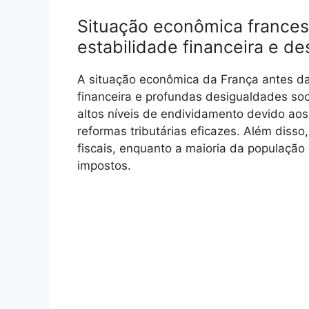
Situação econômica francesa
estabilidade financeira e de
A situação econômica da França antes da
financeira e profundas desigualdades soci
altos níveis de endividamento devido aos
reformas tributárias eficazes. Além disso,
fiscais, enquanto a maioria da populaçã
impostos.