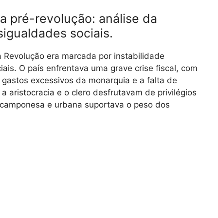
 pré-revolução: análise da
sigualdades sociais.
 Revolução era marcada por instabilidade
ais. O país enfrentava uma grave crise fiscal, com
 gastos excessivos da monarquia e a falta de
 a aristocracia e o clero desfrutavam de privilégios
o camponesa e urbana suportava o peso dos