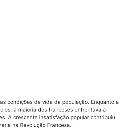
nas condições de vida da população. Enquanto a
los, a maioria dos franceses enfrentava a
s. A crescente insatisfação popular contribuiu
inaria na Revolução Francesa.