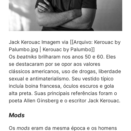
Jack Kerouac Imagem via [[Arquivo: Kerouac by
Palumbo.jpg | Kerouac by Palumbo]]
Os
beatniks
brilharam nos anos 50 e 60. Eles
se destacaram por se opor aos valores
clássicos americanos, uso de drogas, liberdade
sexual e antimaterialismo. Seu vestido típico
incluía boina francesa, óculos escuros e gola
alta preta. Suas principais referências foram o
poeta Allen Ginsberg e o escritor Jack Kerouac.
Mods
Os
mods
eram da mesma época e os homens