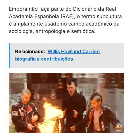
Embora não faça parte do Dicionário da Real
Academia Espanhola (RAE), o termo subcultura
é amplamente usado no campo acadêmico da
sociologia, antropologia e semiótica.
Relacionado:
Willis Haviland Carrier:
biografia e contribuições