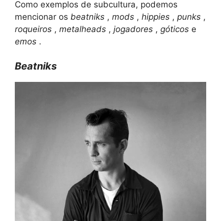
Como exemplos de subcultura, podemos
mencionar os
beatniks
,
mods
,
hippies
,
punks
,
roqueiros
,
metalheads
,
jogadores
,
góticos
e
emos
.
Beatniks