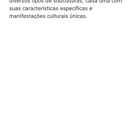
diversos tipos de subculturas, cada uma com
suas características específicas e
manifestações culturais únicas.