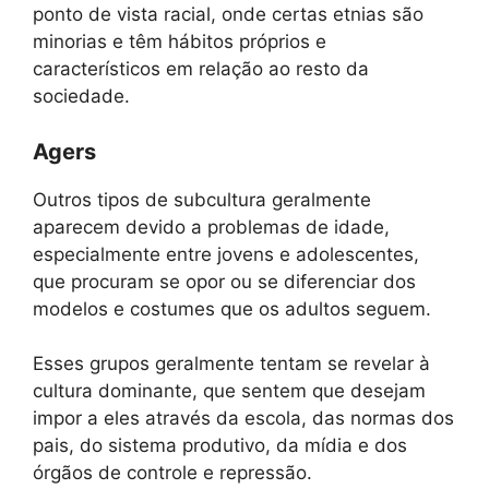
ponto de vista racial, onde certas etnias são
minorias e têm hábitos próprios e
característicos em relação ao resto da
sociedade.
Agers
Outros tipos de subcultura geralmente
aparecem devido a problemas de idade,
especialmente entre jovens e adolescentes,
que procuram se opor ou se diferenciar dos
modelos e costumes que os adultos seguem.
Esses grupos geralmente tentam se revelar à
cultura dominante, que sentem que desejam
impor a eles através da escola, das normas dos
pais, do sistema produtivo, da mídia e dos
órgãos de controle e repressão.