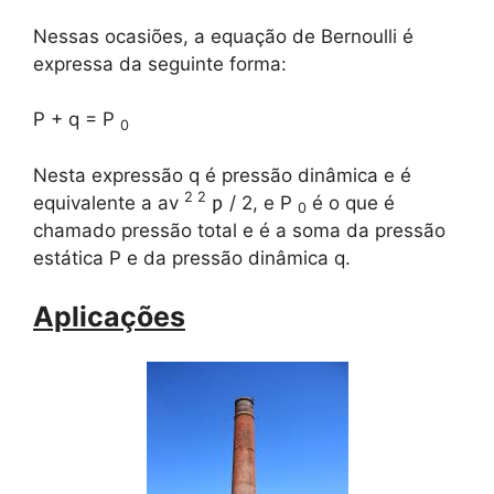
Nessas ocasiões, a equação de Bernoulli é
expressa da seguinte forma:
P + q = P
0
Nesta expressão q é pressão dinâmica e é
2 2
equivalente a av
ƿ / 2, e P
é o que é
0
chamado pressão total e é a soma da pressão
estática P e da pressão dinâmica q.
Aplicações