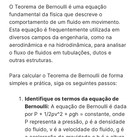
O Teorema de Bernoulli é uma equação
fundamental da física que descreve o
comportamento de um fluido em movimento.
Esta equação é frequentemente utilizada em
diversos campos da engenharia, como na
aerodinâmica e na hidrodinâmica, para analisar
o fluxo de fluidos em tubulações, dutos e
outras estruturas.
Para calcular o Teorema de Bernoulli de forma
simples e prática, siga os seguintes passos:
Identifique os termos da equação de
Bernoulli:
A equação de Bernoulli é dada
por P + 1/2ρv^2 + ρgh = constante, onde
P representa a pressão, ρ é a densidade
do fluido, v é a velocidade do fluido, g é
a aceleração da gravidade e h é a altura