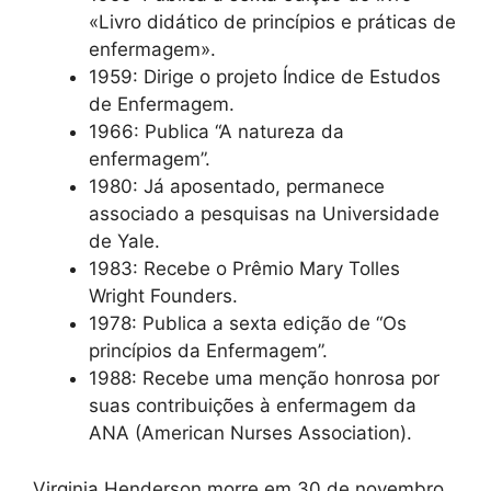
«Livro didático de princípios e práticas de
enfermagem».
1959: Dirige o projeto Índice de Estudos
de Enfermagem.
1966: Publica “A natureza da
enfermagem”.
1980: Já aposentado, permanece
associado a pesquisas na Universidade
de Yale.
1983: Recebe o Prêmio Mary Tolles
Wright Founders.
1978: Publica a sexta edição de “Os
princípios da Enfermagem”.
1988: Recebe uma menção honrosa por
suas contribuições à enfermagem da
ANA (American Nurses Association).
Virginia Henderson morre em 30 de novembro