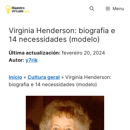
Pular
Menu
para
o
conteúdo
Virginia Henderson: biografia e
14 necessidades (modelo)
Última actualización:
fevereiro 20, 2024
Autor:
y7rik
Início
»
Cultura geral
»
Virginia Henderson:
biografia e 14 necessidades (modelo)