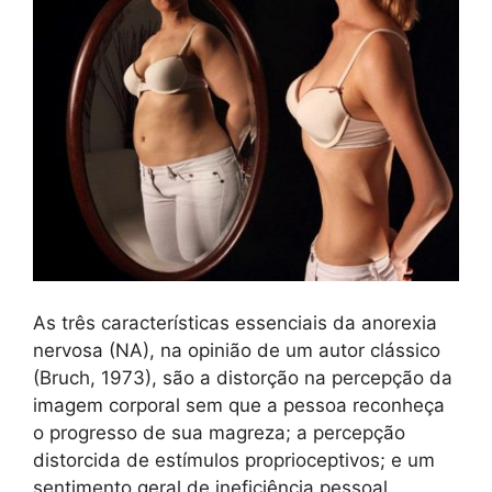
As três características essenciais da anorexia
nervosa (NA), na opinião de um autor clássico
(Bruch, 1973), são a distorção na percepção da
imagem corporal sem que a pessoa reconheça
o progresso de sua magreza; a percepção
distorcida de estímulos proprioceptivos; e um
sentimento geral de ineficiência pessoal.