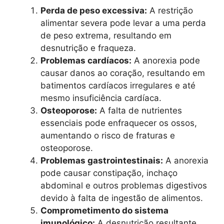
Perda de peso excessiva:
A restrição
alimentar severa pode levar a uma perda
de peso extrema, resultando em
desnutrição e fraqueza.
Problemas cardíacos:
A anorexia pode
causar danos ao coração, resultando em
batimentos cardíacos irregulares e até
mesmo insuficiência cardíaca.
Osteoporose:
A falta de nutrientes
essenciais pode enfraquecer os ossos,
aumentando o risco de fraturas e
osteoporose.
Problemas gastrointestinais:
A anorexia
pode causar constipação, inchaço
abdominal e outros problemas digestivos
devido à falta de ingestão de alimentos.
Comprometimento do sistema
imunológico:
A desnutrição resultante