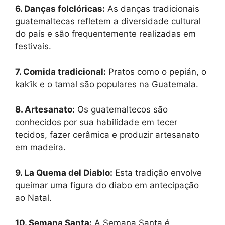
6. Danças folclóricas:
As danças tradicionais
guatemaltecas refletem a diversidade cultural
do país e são frequentemente realizadas em
festivais.
7. Comida tradicional:
Pratos como o pepián, o
kak’ik e o tamal são populares na Guatemala.
8. Artesanato:
Os guatemaltecos são
conhecidos por sua habilidade em tecer
tecidos, fazer cerâmica e produzir artesanato
em madeira.
9. La Quema del Diablo:
Esta tradição envolve
queimar uma figura do diabo em antecipação
ao Natal.
10. Semana Santa:
A Semana Santa é