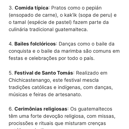
3.
Comida típica
: Pratos como o pepián
(ensopado de carne), o kak’ik (sopa de peru) e
o tamal (espécie de pastel) fazem parte da
culinária tradicional guatemalteca.
4.
Bailes folclóricos
: Danças como o baile da
conquista e o baile da marimba são comuns em
festas e celebrações por todo o país.
5.
Festival de Santo Tomás
: Realizado em
Chichicastenango, este festival mescla
tradições católicas e indígenas, com danças,
músicas e feiras de artesanato.
6.
Cerimônias religiosas
: Os guatemaltecos
têm uma forte devoção religiosa, com missas,
procissões e rituais que misturam crenças