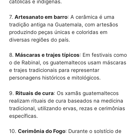
católicas e indígenas.
7.
Artesanato em barro
: A cerâmica é uma
tradição antiga na Guatemala, com artesãos
produzindo peças únicas e coloridas em
diversas regiões do país.
8.
Máscaras e trajes típicos
: Em festivais como
o de Rabinal, os guatemaltecos usam máscaras
e trajes tradicionais para representar
personagens históricos e mitológicos.
9.
Rituais de cura
: Os xamãs guatemaltecos
realizam rituais de cura baseados na medicina
tradicional, utilizando ervas, rezas e cerimônias
específicas.
10.
Cerimônia do Fogo
: Durante o solstício de