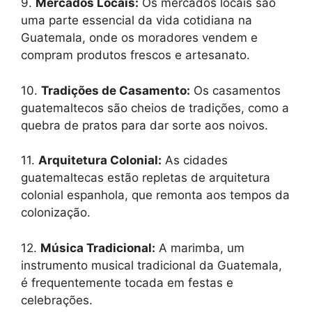
9.
Mercados Locais:
Os mercados locais são
uma parte essencial da vida cotidiana na
Guatemala, onde os moradores vendem e
compram produtos frescos e artesanato.
10.
Tradições de Casamento:
Os casamentos
guatemaltecos são cheios de tradições, como a
quebra de pratos para dar sorte aos noivos.
11.
Arquitetura Colonial:
As cidades
guatemaltecas estão repletas de arquitetura
colonial espanhola, que remonta aos tempos da
colonização.
12.
Música Tradicional:
A marimba, um
instrumento musical tradicional da Guatemala,
é frequentemente tocada em festas e
celebrações.