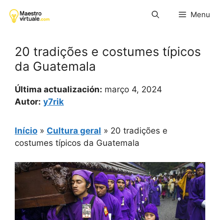
Pular
Menu
para
o
conteúdo
20 tradições e costumes típicos
da Guatemala
Última actualización:
março 4, 2024
Autor:
y7rik
Início
»
Cultura geral
»
20 tradições e
costumes típicos da Guatemala