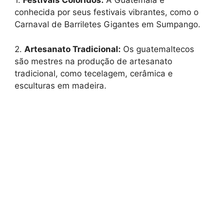
1.
Festivais Coloridos:
A Guatemala é
conhecida por seus festivais vibrantes, como o
Carnaval de Barriletes Gigantes em Sumpango.
2.
Artesanato Tradicional:
Os guatemaltecos
são mestres na produção de artesanato
tradicional, como tecelagem, cerâmica e
esculturas em madeira.