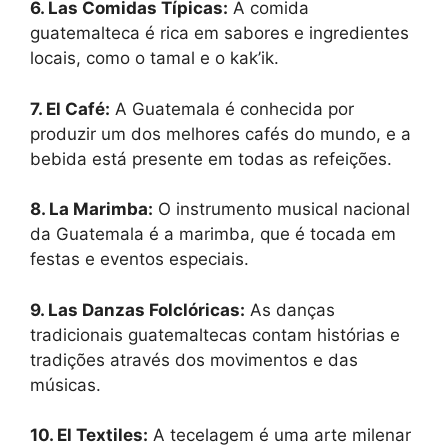
6. Las Comidas Típicas:
A comida
guatemalteca é rica em sabores e ingredientes
locais, como o tamal e o kak’ik.
7. El Café:
A Guatemala é conhecida por
produzir um dos melhores cafés do mundo, e a
bebida está presente em todas as refeições.
8. La Marimba:
O instrumento musical nacional
da Guatemala é a marimba, que é tocada em
festas e eventos especiais.
9. Las Danzas Folclóricas:
As danças
tradicionais guatemaltecas contam histórias e
tradições através dos movimentos e das
músicas.
10. El Textiles:
A tecelagem é uma arte milenar