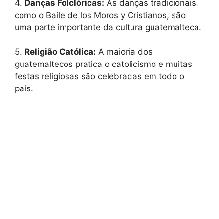
4.
Danças Folclóricas:
As danças tradicionais,
como o Baile de los Moros y Cristianos, são
uma parte importante da cultura guatemalteca.
5.
Religião Católica:
A maioria dos
guatemaltecos pratica o catolicismo e muitas
festas religiosas são celebradas em todo o
país.