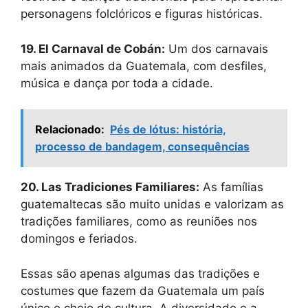
personagens folclóricos e figuras históricas.
19. El Carnaval de Cobán:
Um dos carnavais
mais animados da Guatemala, com desfiles,
música e dança por toda a cidade.
Relacionado:
Pés de lótus: história,
processo de bandagem, consequências
20. Las Tradiciones Familiares:
As famílias
guatemaltecas são muito unidas e valorizam as
tradições familiares, como as reuniões nos
domingos e feriados.
Essas são apenas algumas das tradições e
costumes que fazem da Guatemala um país
único e cheio de cultura. A diversidade e a