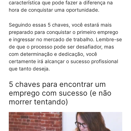
característica que pode fazer a diferença na
hora de conquistar uma oportunidade.
Seguindo essas 5 chaves, você estará mais
preparado para conquistar o primeiro emprego
e ingressar no mercado de trabalho. Lembre-se
de que o processo pode ser desafiador, mas
com determinação e dedicação, você
certamente irá alcançar o sucesso profissional
que tanto deseja.
5 chaves para encontrar um
emprego com sucesso (e não
morrer tentando)