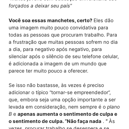
forçados a deixar seu país”
Você soa essas manchetes, certo?
Eles dão
uma imagem muito pouco convidativa para
todas as pessoas que procuram trabalho. Para
a frustração que muitas pessoas sofrem no dia
a dia, para negativo após negativo, para
silenciar após o silêncio de seu telefone celular,
é adicionada a imagem de um mundo que
parece ter muito pouco a oferecer.
Se isso não bastasse, às vezes é preciso
adicionar o típico “tornar-se empreendedor”,
que, embora seja uma opção importante a ser
levada em consideração, nem sempre é o
plano
B
e
apenas aumenta o sentimento de culpa e
o sentimento de culpa. “Não faça nada
.
”
Às
vezes, procurar trabalho se desespera e se