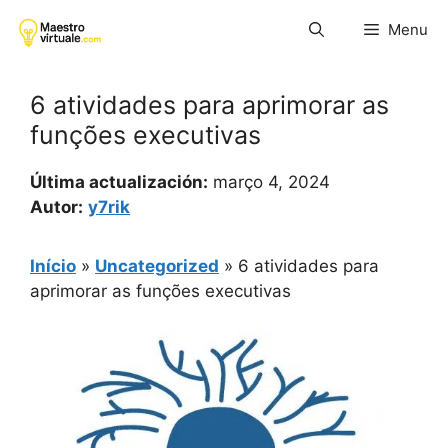
Pular
Menu
para
o
conteúdo
6 atividades para aprimorar as
funções executivas
Última actualización:
março 4, 2024
Autor:
y7rik
Início
»
Uncategorized
»
6 atividades para
aprimorar as funções executivas