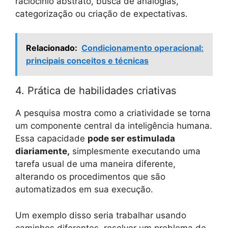
raciocínio abstrato, busca de analogias,
categorização ou criação de expectativas.
Relacionado:
Condicionamento operacional:
principais conceitos e técnicas
4. Prática de habilidades criativas
A pesquisa mostra como a criatividade se torna
um componente central da inteligência humana.
Essa capacidade
pode ser estimulada
diariamente,
simplesmente executando uma
tarefa usual de uma maneira diferente,
alterando os procedimentos que são
automatizados em sua execução.
Um exemplo disso seria trabalhar usando
caminhos diferentes, resolver um problema de