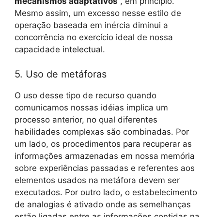
mecanismos adaptativos
, em princípio.
Mesmo assim, um excesso nesse estilo de
operação baseada em inércia diminui a
concorrência no exercício ideal de nossa
capacidade intelectual.
5. Uso de metáforas
O uso desse tipo de recurso quando
comunicamos nossas idéias implica um
processo anterior, no qual diferentes
habilidades complexas são combinadas. Por
um lado, os procedimentos para recuperar as
informações armazenadas em nossa memória
sobre experiências passadas e referentes aos
elementos usados ​​na metáfora devem ser
executados. Por outro lado, o estabelecimento
de analogias é ativado onde as semelhanças
estão ligadas entre as informações contidas na