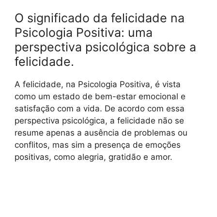
O significado da felicidade na
Psicologia Positiva: uma
perspectiva psicológica sobre a
felicidade.
A felicidade, na Psicologia Positiva, é vista
como um estado de bem-estar emocional e
satisfação com a vida. De acordo com essa
perspectiva psicológica, a felicidade não se
resume apenas a ausência de problemas ou
conflitos, mas sim a presença de emoções
positivas, como alegria, gratidão e amor.