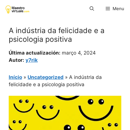
Pular
Menu
para
o
conteúdo
A indústria da felicidade e a
psicologia positiva
Última actualización:
março 4, 2024
Autor:
y7rik
Início
»
Uncategorized
»
A indústria da
felicidade e a psicologia positiva