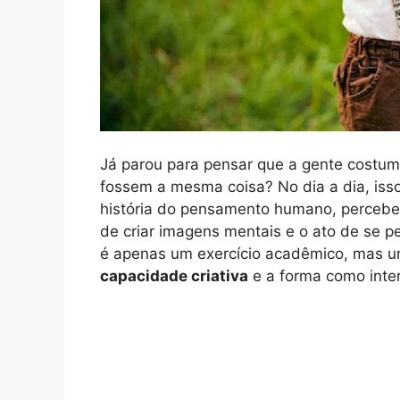
Já parou para pensar que a gente costum
fossem a mesma coisa? No dia a dia, is
história do pensamento humano, perceb
de criar imagens mentais e o ato de se 
é apenas um exercício acadêmico, mas um
capacidade criativa
e a forma como inte