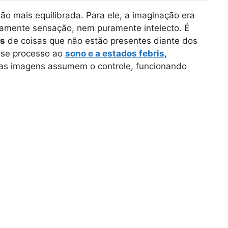
são mais equilibrada. Para ele, a imaginação era
ramente sensação, nem puramente intelecto. É
s
de coisas que não estão presentes diante dos
esse processo ao
sono e a estados febris
,
 as imagens assumem o controle, funcionando