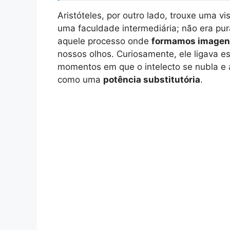
Aristóteles, por outro lado, trouxe uma vi
uma faculdade intermediária; não era pu
aquele processo onde
formamos imagen
nossos olhos. Curiosamente, ele ligava 
momentos em que o intelecto se nubla e
como uma
potência substitutória
.