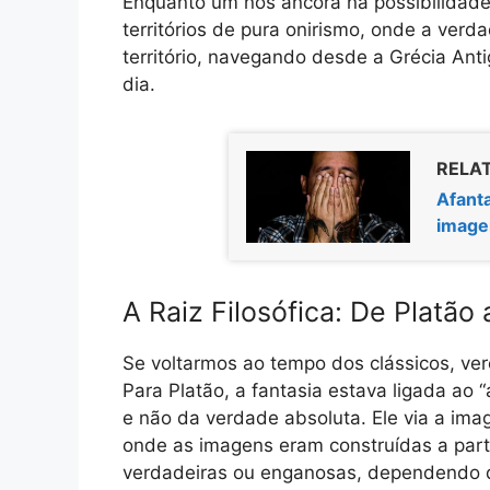
Enquanto um nos ancora na possibilidad
territórios de pura onirismo, onde a ver
território, navegando desde a Grécia Anti
dia.
RELAT
Afanta
image
A Raiz Filosófica: De Platão
Se voltarmos ao tempo dos clássicos, v
Para Platão, a fantasia estava ligada ao 
e não da verdade absoluta. Ele via a i
onde as imagens eram construídas a par
verdadeiras ou enganosas, dependendo 