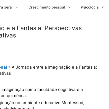
ra geral
Crescimento pessoal
Psicologia
o e a Fantasia: Perspectivas
ativas
onal
»
A Jornada entre a Imaginação e a Fantasia:
ativas
e a imaginação como faculdade cognitiva e a
 ou quimérica.
inação no ambiente educativo Montessori,
 criatividade real.