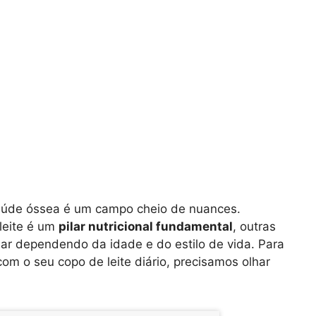
e saúde óssea é um campo cheio de nuances.
leite é um
pilar nutricional fundamental
, outras
ar dependendo da idade e do estilo de vida. Para
om o seu copo de leite diário, precisamos olhar