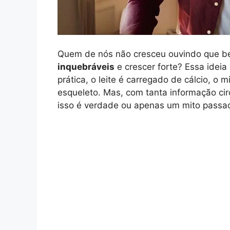
Quem de nós não cresceu ouvindo que beb
inquebráveis
e crescer forte? Essa ideia
prática, o leite é carregado de cálcio, o 
esqueleto. Mas, com tanta informação circ
isso é verdade ou apenas um mito passa