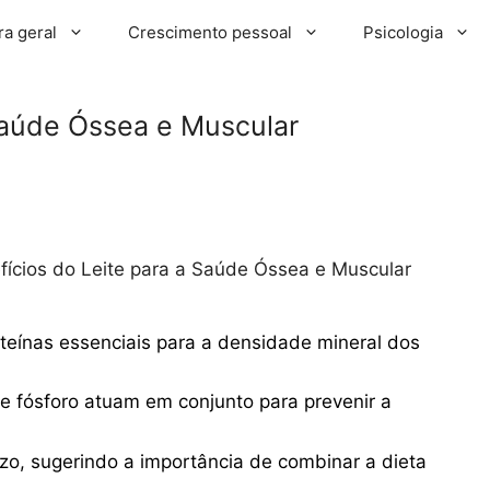
ra geral
Crescimento pessoal
Psicologia
Saúde Óssea e Muscular
fícios do Leite para a Saúde Óssea e Muscular
roteínas essenciais para a densidade mineral dos
e fósforo atuam em conjunto para prevenir a
razo, sugerindo a importância de combinar a dieta