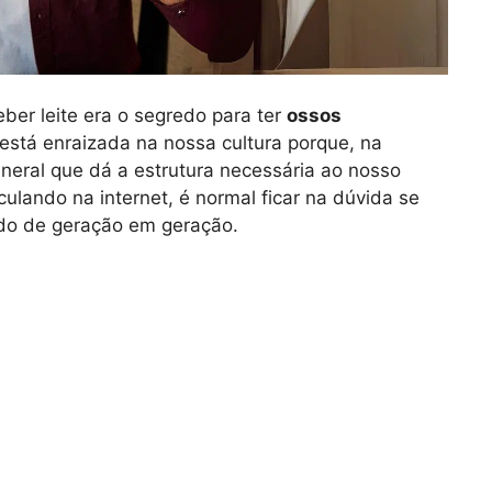
er leite era o segredo para ter
ossos
 está enraizada na nossa cultura porque, na
mineral que dá a estrutura necessária ao nosso
ulando na internet, é normal ficar na dúvida se
do de geração em geração.