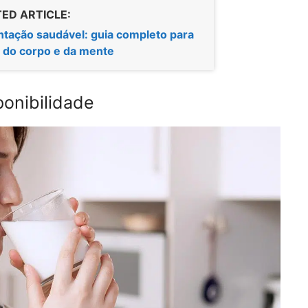
ED ARTICLE:
ntação saudável: guia completo para
r do corpo e da mente
ponibilidade