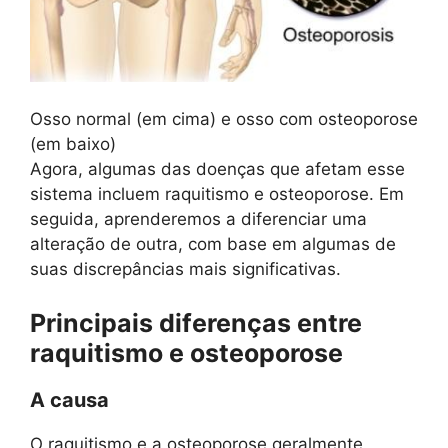
Osso normal (em cima) e osso com osteoporose
(em baixo)
Agora, algumas das doenças que afetam esse
sistema incluem raquitismo e osteoporose. Em
seguida, aprenderemos a diferenciar uma
alteração de outra, com base em algumas de
suas discrepâncias mais significativas.
Principais diferenças entre
raquitismo e osteoporose
A causa
O raquitismo e a osteoporose geralmente