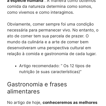
a espécie humana
. A maneira como obtemos
comida da natureza determina como somos,
como vivemos e como interagimos.
Obviamente, comer sempre foi uma condição
necessária para permanecer vivo. No entanto, o
ato de comer tem sua parcela de prazer. O
mundo da culinária e a arte de comer bem
desenvolveram uma perspectiva cultural em
relação à comida e gastronomia de cada lugar.
Artigo recomendado: ” Os 12 tipos de
nutrição (e suas características)”
Gastronomia e frases
alimentares
No artigo de hoje,
conheceremos as melhores