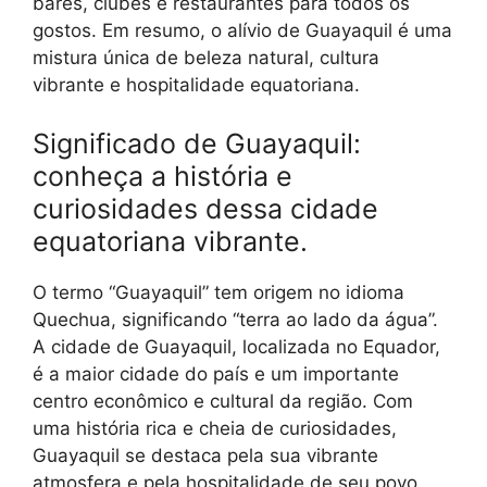
bares, clubes e restaurantes para todos os
gostos. Em resumo, o alívio de Guayaquil é uma
mistura única de beleza natural, cultura
vibrante e hospitalidade equatoriana.
Significado de Guayaquil:
conheça a história e
curiosidades dessa cidade
equatoriana vibrante.
O termo “Guayaquil” tem origem no idioma
Quechua, significando “terra ao lado da água”.
A cidade de Guayaquil, localizada no Equador,
é a maior cidade do país e um importante
centro econômico e cultural da região. Com
uma história rica e cheia de curiosidades,
Guayaquil se destaca pela sua vibrante
atmosfera e pela hospitalidade de seu povo.