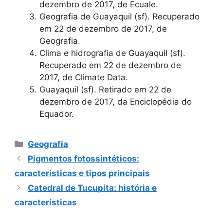
dezembro de 2017, de Ecuale.
Geografia de Guayaquil (sf). Recuperado
em 22 de dezembro de 2017, de
Geografia.
Clima e hidrografia de Guayaquil (sf).
Recuperado em 22 de dezembro de
2017, de Climate Data.
Guayaquil (sf). Retirado em 22 de
dezembro de 2017, da Enciclopédia do
Equador.
Categorias
Geografia
Pigmentos fotossintéticos:
características e tipos principais
Catedral de Tucupita: história e
características