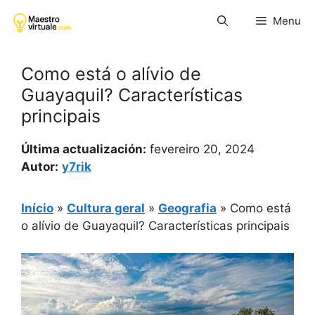
Pular
Menu
para
o
conteúdo
Como está o alívio de
Guayaquil? Características
principais
Última actualización:
fevereiro 20, 2024
Autor:
y7rik
Início
»
Cultura geral
»
Geografia
»
Como está
o alívio de Guayaquil? Características principais