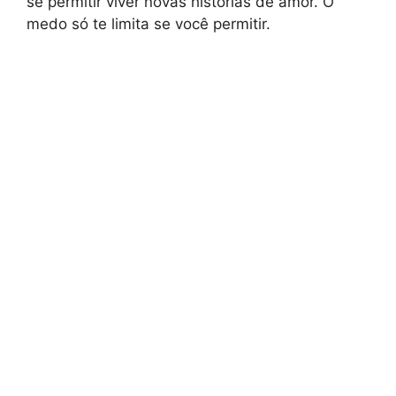
se permitir viver novas histórias de amor. O
medo só te limita se você permitir.