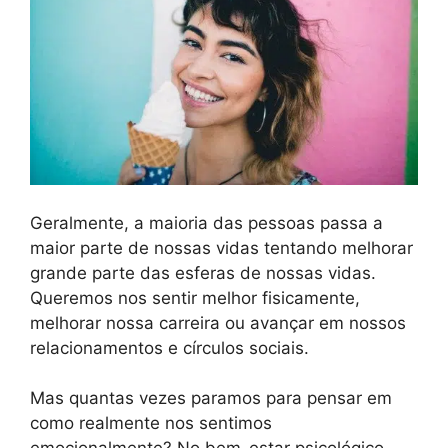
Geralmente, a maioria das pessoas passa a
maior parte de nossas vidas tentando melhorar
grande parte das esferas de nossas vidas.
Queremos nos sentir melhor fisicamente,
melhorar nossa carreira ou avançar em nossos
relacionamentos e círculos sociais.
Mas quantas vezes paramos para pensar em
como realmente nos sentimos