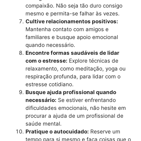
compaixão. Não seja tão duro consigo
mesmo e permita-se falhar às vezes.
Cultive relacionamentos positivos:
Mantenha contato com amigos e
familiares e busque apoio emocional
quando necessário.
Encontre formas saudáveis de lidar
com o estresse:
Explore técnicas de
relaxamento, como meditação, yoga ou
respiração profunda, para lidar com o
estresse cotidiano.
Busque ajuda profissional quando
necessário:
Se estiver enfrentando
dificuldades emocionais, não hesite em
procurar a ajuda de um profissional de
saúde mental.
Pratique o autocuidado:
Reserve um
tempo para si mesmo e faça coisas que o