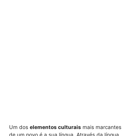
Um dos
elementos culturais
mais marcantes
de um povo é a sua língua. Através da língua,