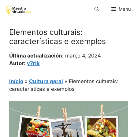
Pular
Menu
para
o
conteúdo
Elementos culturais:
características e exemplos
Última actualización:
março 4, 2024
Autor:
y7rik
Início
»
Cultura geral
»
Elementos culturais:
características e exemplos