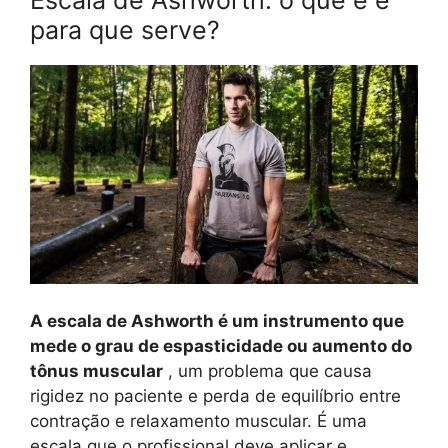
Escala de Ashworth: o que é e
para que serve?
A escala de Ashworth é um instrumento que
mede o grau de espasticidade ou aumento do
tônus ​​muscular
, um problema que causa
rigidez no paciente e perda de equilíbrio entre
contração e relaxamento muscular. É uma
escala que o profissional deve aplicar e