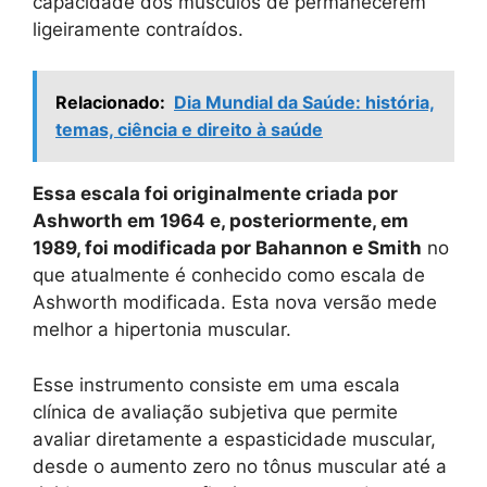
capacidade dos músculos de permanecerem
ligeiramente contraídos.
Relacionado:
Dia Mundial da Saúde: história,
temas, ciência e direito à saúde
Essa escala foi originalmente criada por
Ashworth em 1964 e, posteriormente, em
1989, foi modificada por Bahannon e Smith
no
que atualmente é conhecido como escala de
Ashworth modificada. Esta nova versão mede
melhor a hipertonia muscular.
Esse instrumento consiste em uma escala
clínica de avaliação subjetiva que permite
avaliar diretamente a espasticidade muscular,
desde o aumento zero no tônus ​​muscular até a