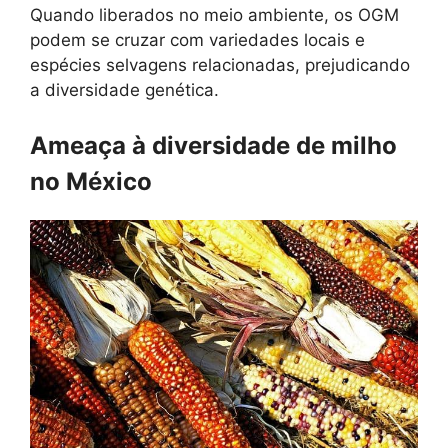
Quando liberados no meio ambiente, os OGM
podem se cruzar com variedades locais e
espécies selvagens relacionadas, prejudicando
a diversidade genética.
Ameaça à diversidade de milho
no México