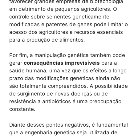
favorecer grandes empresas de biotecnologia
em detrimento de pequenos agricultores. O
controle sobre sementes geneticamente
modificadas e patentes de genes pode limitar o
acesso dos agricultores a recursos essenciais
para a produção de alimentos.
Por fim, a manipulação genética também pode
gerar
consequências imprevisíveis
para a
saúde humana, uma vez que os efeitos a longo
prazo das modificações genéticas ainda não
são totalmente compreendidos. A possibilidade
de surgimento de novas doenças ou de
resistência a antibióticos é uma preocupação
constante.
Diante desses pontos negativos, é fundamental
que a engenharia genética seja utilizada de