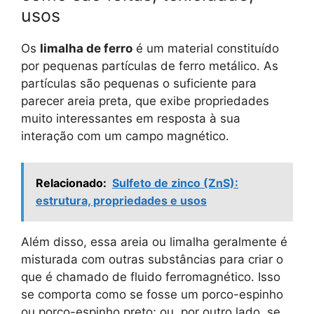
usos
Os
limalha de ferro
é um material constituído
por pequenas partículas de ferro metálico. As
partículas são pequenas o suficiente para
parecer areia preta, que exibe propriedades
muito interessantes em resposta à sua
interação com um campo magnético.
Relacionado:
Sulfeto de zinco (ZnS):
estrutura, propriedades e usos
Além disso, essa areia ou limalha geralmente é
misturada com outras substâncias para criar o
que é chamado de fluido ferromagnético. Isso
se comporta como se fosse um porco-espinho
ou porco-espinho preto; ou, por outro lado, se