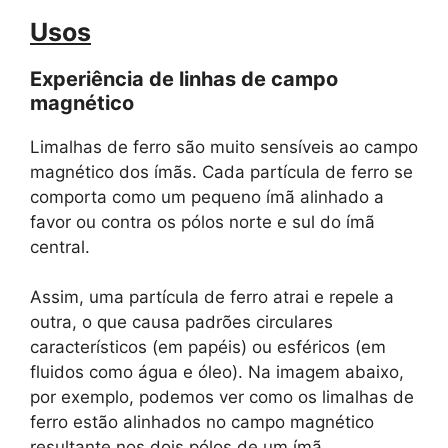
Usos
Experiência de linhas de campo
magnético
Limalhas de ferro são muito sensíveis ao campo
magnético dos ímãs. Cada partícula de ferro se
comporta como um pequeno ímã alinhado a
favor ou contra os pólos norte e sul do ímã
central.
Assim, uma partícula de ferro atrai e repele a
outra, o que causa padrões circulares
característicos (em papéis) ou esféricos (em
fluidos como água e óleo). Na imagem abaixo,
por exemplo, podemos ver como os limalhas de
ferro estão alinhados no campo magnético
resultante nos dois pólos de um ímã.