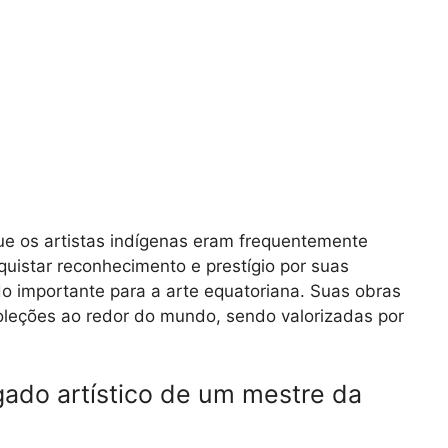
e os artistas indígenas eram frequentemente
uistar reconhecimento e prestígio por suas
do importante para a arte equatoriana. Suas obras
leções ao redor do mundo, sendo valorizadas por
egado artístico de um mestre da