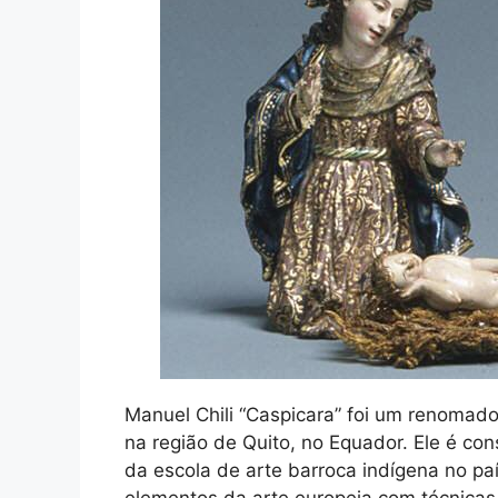
Manuel Chili “Caspicara” foi um renomado 
na região de Quito, no Equador. Ele é c
da escola de arte barroca indígena no p
elementos da arte europeia com técnicas 