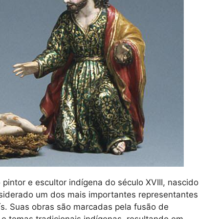
pintor e escultor indígena do século XVIII, nascido
onsiderado um dos mais importantes representantes
aís. Suas obras são marcadas pela fusão de
e temas tradicionais indígenas, resultando em