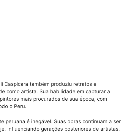
li Caspicara também produziu retratos e
de como artista. Sua habilidade em capturar a
pintores mais procurados de sua época, com
odo o Peru.
te peruana é inegável. Suas obras continuam a ser
e, influenciando gerações posteriores de artistas.