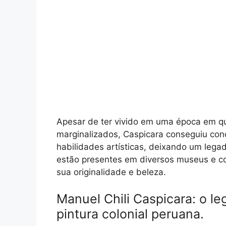
Apesar de ter vivido em uma época em qu
marginalizados, Caspicara conseguiu conq
habilidades artísticas, deixando um lega
estão presentes em diversos museus e co
sua originalidade e beleza.
Manuel Chili Caspicara: o l
pintura colonial peruana.