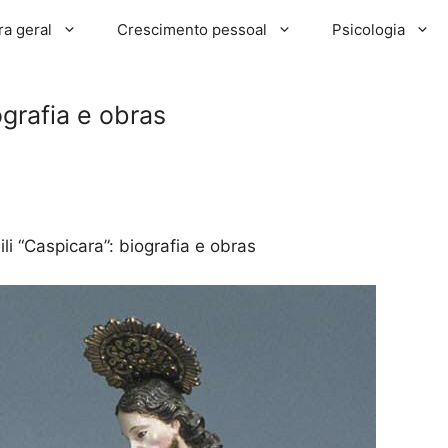
ra geral
Crescimento pessoal
Psicologia
ografia e obras
li “Caspicara”: biografia e obras