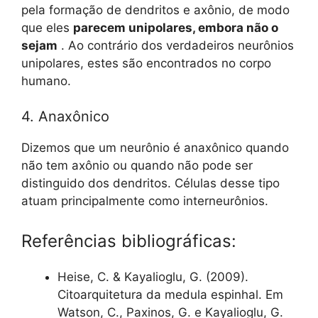
pela formação de dendritos e axônio, de modo
que eles
parecem unipolares, embora não o
sejam
. Ao contrário dos verdadeiros neurônios
unipolares, estes são encontrados no corpo
humano.
4. Anaxônico
Dizemos que um neurônio é anaxônico quando
não tem axônio ou quando não pode ser
distinguido dos dendritos. Células desse tipo
atuam principalmente como interneurônios.
Referências bibliográficas:
Heise, C. & Kayalioglu, G. (2009).
Citoarquitetura da medula espinhal. Em
Watson, C., Paxinos, G. e Kayalioglu, G.