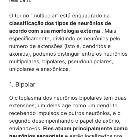
realizam.
O termo “multipolar” está enquadrado na
classificação dos tipos de neurônios de
acordo com sua morfologia externa
. Mais
especificamente, dividindo os neurônios pelo
número de extensões (isto é, dendritos e
axônios), podemos distinguir entre os neurônios
multipolares, bipolares, pseudounipolares,
unipolares e anaxônicos.
1. Bipolar
O citoplasma dos neurônios bipolares tem duas
extensões; um deles age como um dendrito,
recebendo impulsos de outros neurônios, e o
segundo desempenhando o papel de axônio,
enviando-os.
Eles atuam principalmente como
neurônios sensoriais
e estão localizados nos