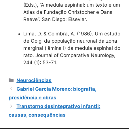
(Eds.), “A medula espinhal: um texto e um
Atlas da Fundação Christopher e Dana
Reeve”. San Diego: Elsevier.
Lima, D. & Coimbra, A. (1986). Um estudo
de Golgi da população neuronal da zona
marginal (lâmina I) da medula espinhal do
rato. Journal of Comparative Neurology,
244 (1): 53-71.
Categorias
Neurociências
Gabriel García Moreno: biografia,
presidência e obras
Transtorno desintegrativo infantil:
causas, consequências