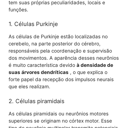
tem suas próprias peculiaridades, locais e
funções.
1. Células Purkinje
As células de Purkinje estão localizadas no
cerebelo, na parte posterior do cérebro,
responsáveis ​​pela coordenação e supervisão
dos movimentos. A aparência desses neurônios
é muito característica devido
à densidade de
suas árvores dendríticas
, o que explica o
forte papel da recepção dos impulsos neurais
que eles realizam.
2. Células piramidais
As células piramidais ou neurônios motores
superiores se originam no córtex motor. Esse
tipo de neurônio multipolar transmite potenciais