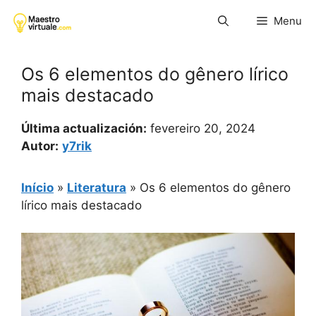
Pular
Menu
para
o
conteúdo
Os 6 elementos do gênero lírico
mais destacado
Última actualización:
fevereiro 20, 2024
Autor:
y7rik
Início
»
Literatura
»
Os 6 elementos do gênero
lírico mais destacado