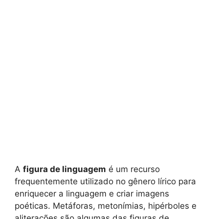
A
figura de linguagem
é um recurso
frequentemente utilizado no gênero lírico para
enriquecer a linguagem e criar imagens
poéticas. Metáforas, metonímias, hipérboles e
aliterações são algumas das figuras de