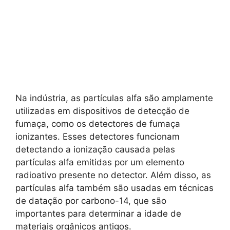
Na indústria, as partículas alfa são amplamente
utilizadas em dispositivos de detecção de
fumaça, como os detectores de fumaça
ionizantes. Esses detectores funcionam
detectando a ionização causada pelas
partículas alfa emitidas por um elemento
radioativo presente no detector. Além disso, as
partículas alfa também são usadas em técnicas
de datação por carbono-14, que são
importantes para determinar a idade de
materiais orgânicos antigos.