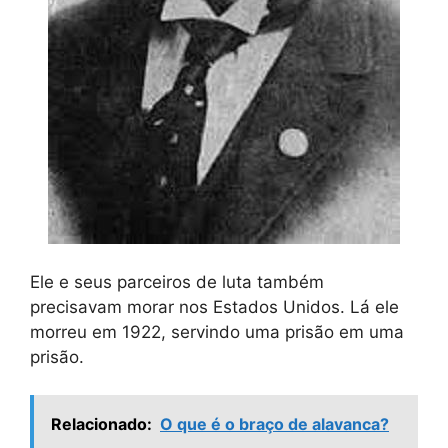
Ele e seus parceiros de luta também
precisavam morar nos Estados Unidos. Lá ele
morreu em 1922, servindo uma prisão em uma
prisão.
Relacionado:
O que é o braço de alavanca?