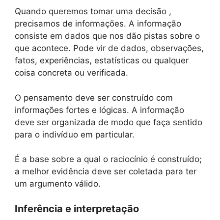
Quando queremos tomar uma decisão ,
precisamos de informações. A informação
consiste em dados que nos dão pistas sobre o
que acontece. Pode vir de dados, observações,
fatos, experiências, estatísticas ou qualquer
coisa concreta ou verificada.
O pensamento deve ser construído com
informações fortes e lógicas. A informação
deve ser organizada de modo que faça sentido
para o indivíduo em particular.
É a base sobre a qual o raciocínio é construído;
a melhor evidência deve ser coletada para ter
um argumento válido.
Inferência e interpretação