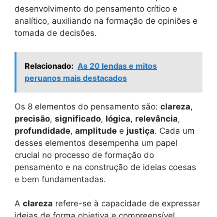
desenvolvimento do pensamento crítico e
analítico, auxiliando na formação de opiniões e
tomada de decisões.
Relacionado:
As 20 lendas e mitos
peruanos mais destacados
Os 8 elementos do pensamento são:
clareza
,
precisão
,
significado
,
lógica
,
relevância
,
profundidade
,
amplitude
e
justiça
. Cada um
desses elementos desempenha um papel
crucial no processo de formação do
pensamento e na construção de ideias coesas
e bem fundamentadas.
A
clareza
refere-se à capacidade de expressar
ideias de forma objetiva e compreensível,