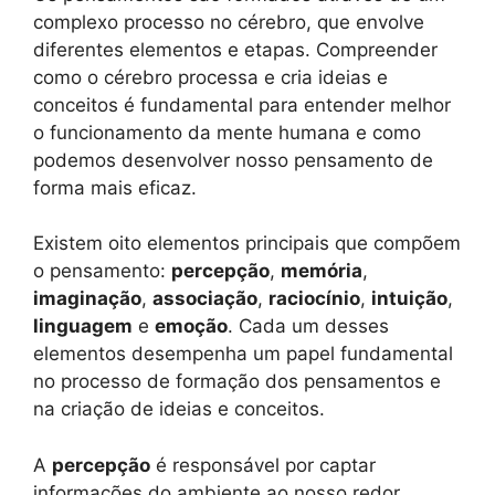
complexo processo no cérebro, que envolve
diferentes elementos e etapas. Compreender
como o cérebro processa e cria ideias e
conceitos é fundamental para entender melhor
o funcionamento da mente humana e como
podemos desenvolver nosso pensamento de
forma mais eficaz.
Existem oito elementos principais que compõem
o pensamento:
percepção
,
memória
,
imaginação
,
associação
,
raciocínio
,
intuição
,
linguagem
e
emoção
. Cada um desses
elementos desempenha um papel fundamental
no processo de formação dos pensamentos e
na criação de ideias e conceitos.
A
percepção
é responsável por captar
informações do ambiente ao nosso redor,