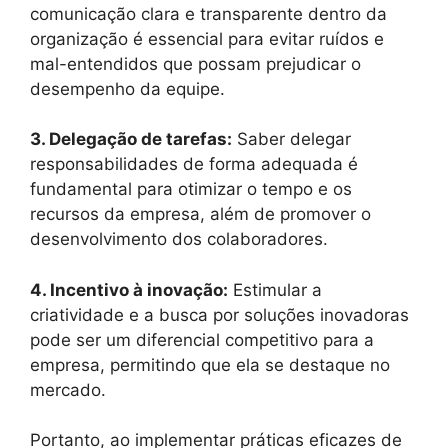
comunicação clara e transparente dentro da
organização é essencial para evitar ruídos e
mal-entendidos que possam prejudicar o
desempenho da equipe.
3. Delegação de tarefas:
Saber delegar
responsabilidades de forma adequada é
fundamental para otimizar o tempo e os
recursos da empresa, além de promover o
desenvolvimento dos colaboradores.
4. Incentivo à inovação:
Estimular a
criatividade e a busca por soluções inovadoras
pode ser um diferencial competitivo para a
empresa, permitindo que ela se destaque no
mercado.
Portanto, ao implementar práticas eficazes de