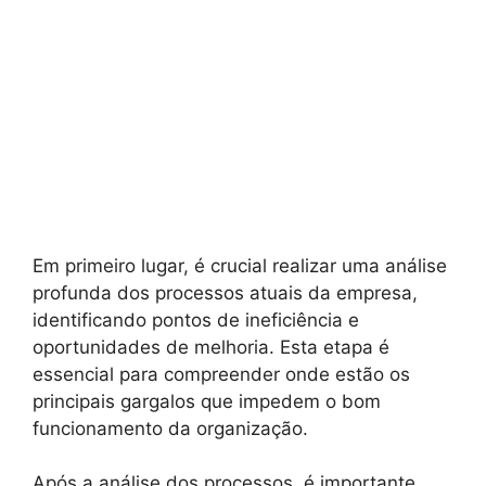
Em primeiro lugar, é crucial realizar uma análise
profunda dos processos atuais da empresa,
identificando pontos de ineficiência e
oportunidades de melhoria. Esta etapa é
essencial para compreender onde estão os
principais gargalos que impedem o bom
funcionamento da organização.
Após a análise dos processos, é importante