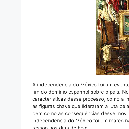
A independência do México foi um evento
fim do domínio espanhol sobre o país. Nes
características desse processo, como a inf
as figuras chave que lideraram a luta pel
bem como as consequências desse movim
independência do México foi um marco na 
ressoa nos dias de hoje.