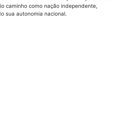
prio caminho como nação independente,
do sua autonomia nacional.