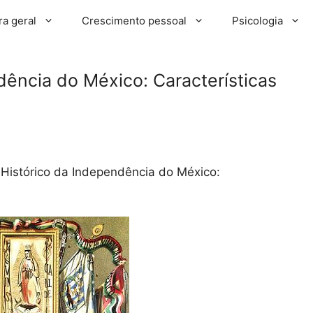
ra geral
Crescimento pessoal
Psicologia
dência do México: Características
 Histórico da Independência do México: