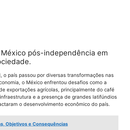
do México pós-independência em
ociedade.
 o país passou por diversas transformações nas
 economia, o México enfrentou desafios como a
 de exportações agrícolas, principalmente do café
infraestrutura e a presença de grandes latifúndios
ctaram o desenvolvimento econômico do país.
s, Objetivos e Consequências