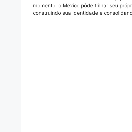
momento, o México pôde trilhar seu pró
construindo sua identidade e consolidan