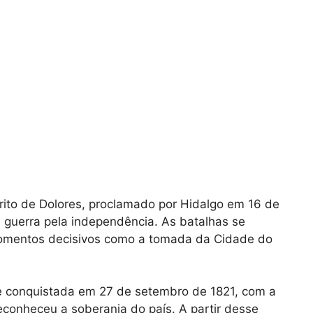
rito de Dolores, proclamado por Hidalgo em 16 de
 guerra pela independência. As batalhas se
momentos decisivos como a tomada da Cidade do
e conquistada em 27 de setembro de 1821, com a
econheceu a soberania do país. A partir desse