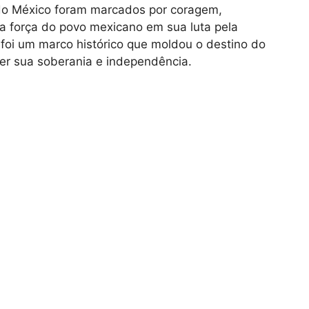
 do México foram marcados por coragem,
 a força do povo mexicano em sua luta pela
foi um marco histórico que moldou o destino do
der sua soberania e independência.