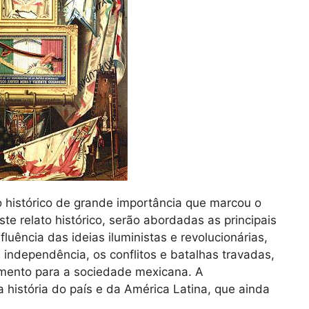
 histórico de grande importância que marcou o
te relato histórico, serão abordadas as principais
luência das ideias iluministas e revolucionárias,
a independência, os conflitos e batalhas travadas,
ento para a sociedade mexicana. A
história do país e da América Latina, que ainda