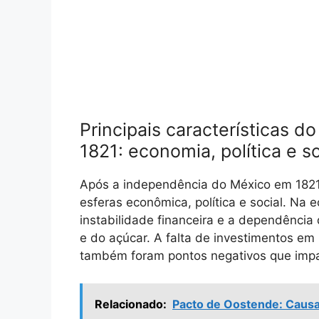
Principais características 
1821: economia, política e s
Após a independência do México em 1821,
esferas econômica, política e social. Na
instabilidade financeira e a dependência
e do açúcar. A falta de investimentos em 
também foram pontos negativos que impa
Relacionado:
Pacto de Oostende: Causa