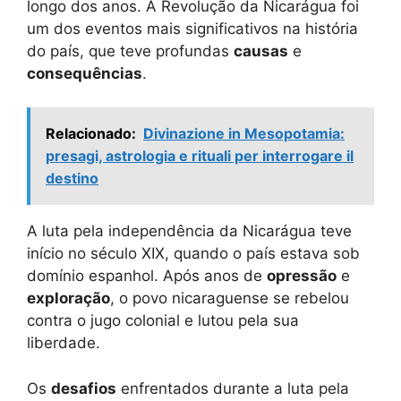
longo dos anos. A Revolução da Nicarágua foi
um dos eventos mais significativos na história
do país, que teve profundas
causas
e
consequências
.
Relacionado:
Divinazione in Mesopotamia:
presagi, astrologia e rituali per interrogare il
destino
A luta pela independência da Nicarágua teve
início no século XIX, quando o país estava sob
domínio espanhol. Após anos de
opressão
e
exploração
, o povo nicaraguense se rebelou
contra o jugo colonial e lutou pela sua
liberdade.
Os
desafios
enfrentados durante a luta pela