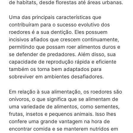
de habitats, desde florestas até áreas urbanas.
Uma das principais características que
contribuíram para o sucesso evolutivo dos
roedores é a sua dentição. Eles possuem
incisivos afiados que crescem continuamente,
permitindo que possam roer alimentos duros e
se defender de predadores. Além disso, sua
capacidade de reprodução rápida e eficiente
também os torna bem adaptados para
sobreviver em ambientes desafiadores.
Em relação à sua alimentação, os roedores são
onívoros, o que significa que se alimentam de
uma variedade de alimentos, como sementes,
frutas, insetos e pequenos animais. Isso lhes
confere uma grande vantagem na hora de
encontrar comida e se manterem nutridos em