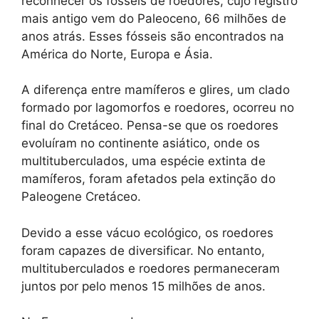
reconhecer os fósseis de roedores, cujo registro
mais antigo vem do Paleoceno, 66 milhões de
anos atrás. Esses fósseis são encontrados na
América do Norte, Europa e Ásia.
A diferença entre mamíferos e glires, um clado
formado por lagomorfos e roedores, ocorreu no
final do Cretáceo. Pensa-se que os roedores
evoluíram no continente asiático, onde os
multituberculados, uma espécie extinta de
mamíferos, foram afetados pela extinção do
Paleogene Cretáceo.
Devido a esse vácuo ecológico, os roedores
foram capazes de diversificar. No entanto,
multituberculados e roedores permaneceram
juntos por pelo menos 15 milhões de anos.