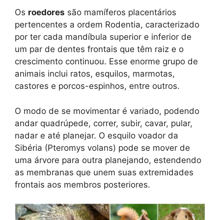
Os
roedores
são mamíferos placentários
pertencentes a ordem Rodentia, caracterizado
por ter cada mandíbula superior e inferior de
um par de dentes frontais que têm raiz e o
crescimento continuou. Esse enorme grupo de
animais inclui ratos, esquilos, marmotas,
castores e porcos-espinhos, entre outros.
O modo de se movimentar é variado, podendo
andar quadrúpede, correr, subir, cavar, pular,
nadar e até planejar. O esquilo voador da
Sibéria (Pteromys volans) pode se mover de
uma árvore para outra planejando, estendendo
as membranas que unem suas extremidades
frontais aos membros posteriores.