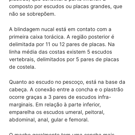
composto por escudos ou placas grandes, que
não se sobrepõem.
A blindagem nucal está em contato com a
primeira caixa torácica. A região posterior é
delimitada por 11 ou 12 pares de placas. Na
linha média das costas existem 5 escudos
vertebrais, delimitados por 5 pares de placas
de costela.
Quanto ao escudo no pescoço, está na base da
cabeça. A conexão entre a concha e o plastrão
ocorre graças a 3 pares de escudos infra-
marginais. Em relação à parte inferior,
emparelha os escudos umeral, peitoral,
abdominal, anal, gular e femoral.
O macho geralmente tem uma concha mais