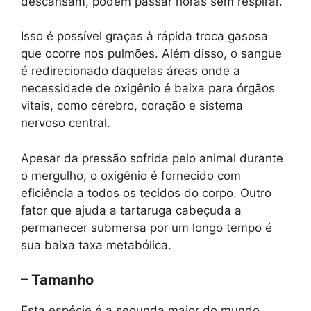
descansam, podem passar horas sem respirar.
Isso é possível graças à rápida troca gasosa
que ocorre nos pulmões. Além disso, o sangue
é redirecionado daquelas áreas onde a
necessidade de oxigênio é baixa para órgãos
vitais, como cérebro, coração e sistema
nervoso central.
Apesar da pressão sofrida pelo animal durante
o mergulho, o oxigênio é fornecido com
eficiência a todos os tecidos do corpo. Outro
fator que ajuda a tartaruga cabeçuda a
permanecer submersa por um longo tempo é
sua baixa taxa metabólica.
– Tamanho
Esta espécie é a segunda maior do mundo,