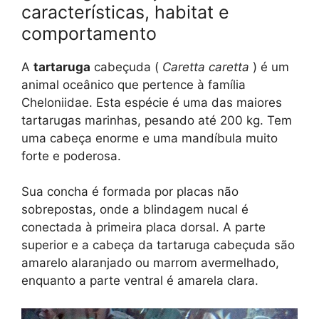
características, habitat e
comportamento
A
tartaruga
cabeçuda (
Caretta caretta
) é um
animal oceânico que pertence à família
Cheloniidae. Esta espécie é uma das maiores
tartarugas marinhas, pesando até 200 kg. Tem
uma cabeça enorme e uma mandíbula muito
forte e poderosa.
Sua concha é formada por placas não
sobrepostas, onde a blindagem nucal é
conectada à primeira placa dorsal. A parte
superior e a cabeça da tartaruga cabeçuda são
amarelo alaranjado ou marrom avermelhado,
enquanto a parte ventral é amarela clara.