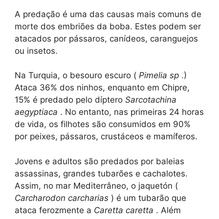
A predação é uma das causas mais comuns de
morte dos embriões da boba. Estes podem ser
atacados por pássaros, canídeos, caranguejos
ou insetos.
Na Turquia, o besouro escuro (
Pimelia sp
.)
Ataca 36% dos ninhos, enquanto em Chipre,
15% é predado pelo díptero
Sarcotachina
aegyptiaca
. No entanto, nas primeiras 24 horas
de vida, os filhotes são consumidos em 90%
por peixes, pássaros, crustáceos e mamíferos.
Jovens e adultos são predados por baleias
assassinas, grandes tubarões e cachalotes.
Assim, no mar Mediterrâneo, o jaquetón (
Carcharodon carcharias
) é um tubarão que
ataca ferozmente a
Caretta caretta
. Além