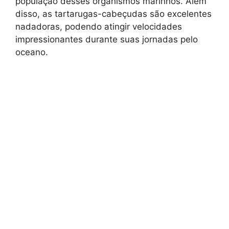
população desses organismos marinhos. Além
disso, as tartarugas-cabeçudas são excelentes
nadadoras, podendo atingir velocidades
impressionantes durante suas jornadas pelo
oceano.