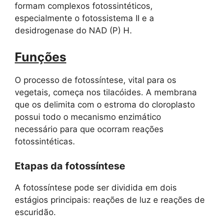
formam complexos fotossintéticos,
especialmente o fotossistema II e a
desidrogenase do NAD (P) H.
Funções
O processo de fotossíntese, vital para os
vegetais, começa nos tilacóides. A membrana
que os delimita com o estroma do cloroplasto
possui todo o mecanismo enzimático
necessário para que ocorram reações
fotossintéticas.
Etapas da fotossíntese
A fotossíntese pode ser dividida em dois
estágios principais: reações de luz e reações de
escuridão.