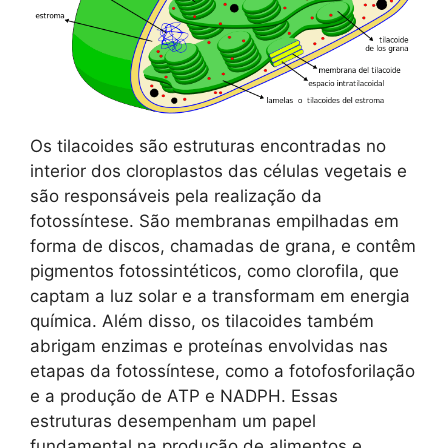
Os tilacoides são estruturas encontradas no
interior dos cloroplastos das células vegetais e
são responsáveis pela realização da
fotossíntese. São membranas empilhadas em
forma de discos, chamadas de grana, e contêm
pigmentos fotossintéticos, como clorofila, que
captam a luz solar e a transformam em energia
química. Além disso, os tilacoides também
abrigam enzimas e proteínas envolvidas nas
etapas da fotossíntese, como a fotofosforilação
e a produção de ATP e NADPH. Essas
estruturas desempenham um papel
fundamental na produção de alimentos e