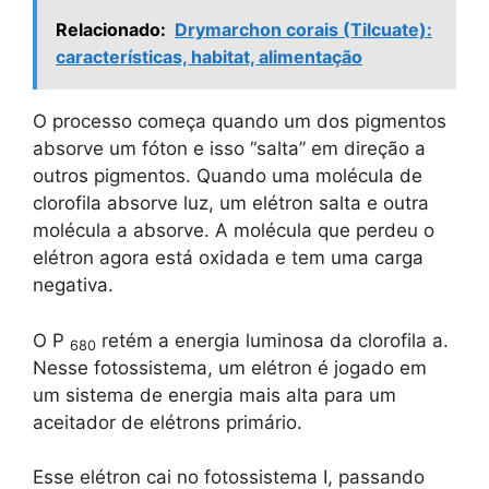
Relacionado:
Drymarchon corais (Tilcuate):
características, habitat, alimentação
O processo começa quando um dos pigmentos
absorve um fóton e isso “salta” em direção a
outros pigmentos. Quando uma molécula de
clorofila absorve luz, um elétron salta e outra
molécula a absorve. A molécula que perdeu o
elétron agora está oxidada e tem uma carga
negativa.
O P
retém a energia luminosa da clorofila a.
680
Nesse fotossistema, um elétron é jogado em
um sistema de energia mais alta para um
aceitador de elétrons primário.
Esse elétron cai no fotossistema I, passando