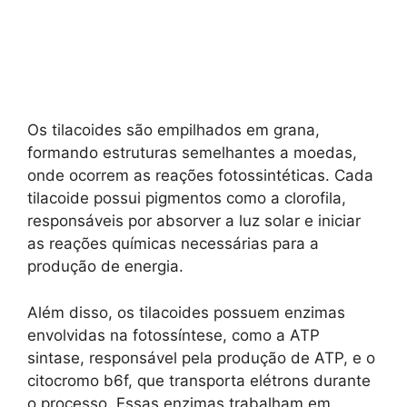
Os tilacoides são empilhados em grana,
formando estruturas semelhantes a moedas,
onde ocorrem as reações fotossintéticas. Cada
tilacoide possui pigmentos como a clorofila,
responsáveis por absorver a luz solar e iniciar
as reações químicas necessárias para a
produção de energia.
Além disso, os tilacoides possuem enzimas
envolvidas na fotossíntese, como a ATP
sintase, responsável pela produção de ATP, e o
citocromo b6f, que transporta elétrons durante
o processo. Essas enzimas trabalham em