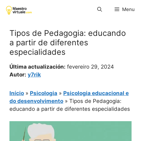
Pular
Menu
para
o
conteúdo
Tipos de Pedagogia: educando
a partir de diferentes
especialidades
Última actualización:
fevereiro 29, 2024
Autor:
y7rik
Início
»
Psicologia
»
Psicologia educacional e
do desenvolvimento
»
Tipos de Pedagogia:
educando a partir de diferentes especialidades