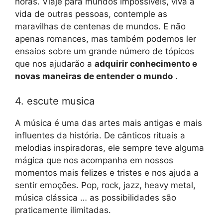
horas. Viaje para mundos impossíveis, viva a
vida de outras pessoas, contemple as
maravilhas de centenas de mundos. E não
apenas romances, mas também podemos ler
ensaios sobre um grande número de tópicos
que nos ajudarão a
adquirir conhecimento e
novas maneiras de entender o mundo
.
4. escute musica
A música é uma das artes mais antigas e mais
influentes da história. De cânticos rituais a
melodias inspiradoras, ele sempre teve alguma
mágica que nos acompanha em nossos
momentos mais felizes e tristes e nos ajuda a
sentir emoções. Pop, rock, jazz, heavy metal,
música clássica … as possibilidades são
praticamente ilimitadas.