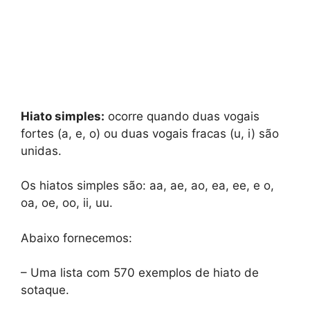
Hiato simples:
ocorre quando duas vogais
fortes (a, e, o) ou duas vogais fracas (u, i) são
unidas.
Os hiatos simples são: aa, ae, ao, ea, ee, e o,
oa, oe, oo, ii, uu.
Abaixo fornecemos:
– Uma lista com 570 exemplos de hiato de
sotaque.