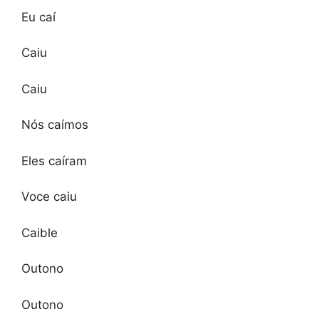
Eu caí
Caiu
Caiu
Nós caímos
Eles caíram
Voce caiu
Caible
Outono
Outono