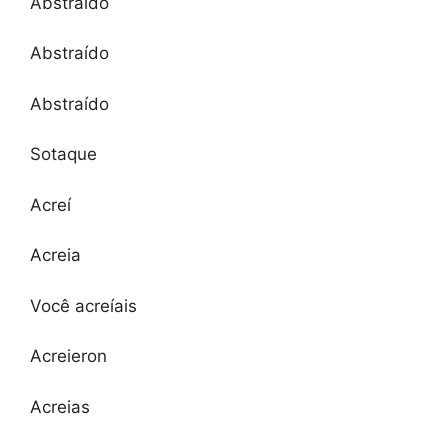
Abstraído
Abstraído
Abstraído
Sotaque
Acreí
Acreia
Você acreíais
Acreieron
Acreias