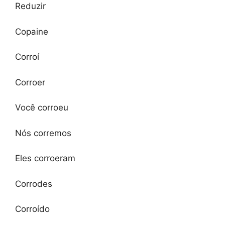
Reduzir
Copaine
Corroí
Corroer
Você corroeu
Nós corremos
Eles corroeram
Corrodes
Corroído