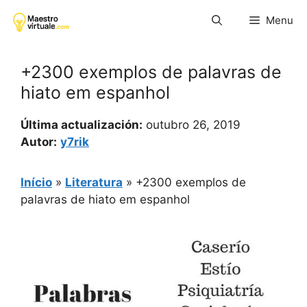
Pular
Menu
para
o
conteúdo
+2300 exemplos de palavras de
hiato em espanhol
Última actualización:
outubro 26, 2019
Autor:
y7rik
Início
»
Literatura
»
+2300 exemplos de
palavras de hiato em espanhol