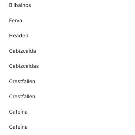
Bilbainos
Ferva
Headed
Cabizcaída
Cabizcaidas
Crestfallen
Crestfallen
Cafeína
Cafeína