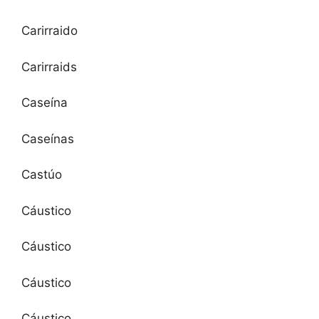
Carirraido
Carirraids
Caseína
Caseínas
Castúo
Cáustico
Cáustico
Cáustico
Cáustico