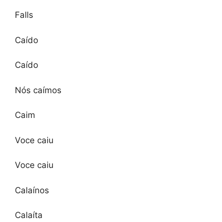
Falls
Caído
Caído
Nós caímos
Caim
Voce caiu
Voce caiu
Calaínos
Calaíta