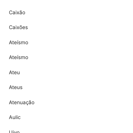
Caixão
Caixões
Ateísmo
Ateísmo
Ateu
Ateus
Atenuação
Aulic
Uivo