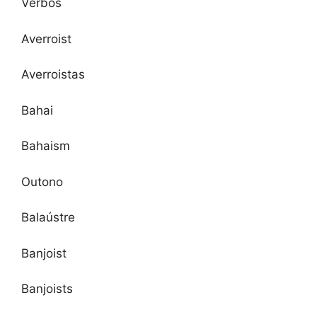
Verbos
Averroist
Averroistas
Bahai
Bahaism
Outono
Balaústre
Banjoist
Banjoists