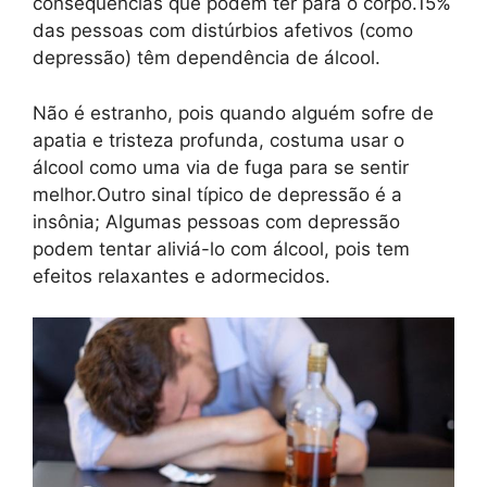
consequências que podem ter para o corpo.15%
das pessoas com distúrbios afetivos (como
depressão) têm dependência de álcool.
Não é estranho, pois quando alguém sofre de
apatia e tristeza profunda, costuma usar o
álcool como uma via de fuga para se sentir
melhor.Outro sinal típico de depressão é a
insônia; Algumas pessoas com depressão
podem tentar aliviá-lo com álcool, pois tem
efeitos relaxantes e adormecidos.