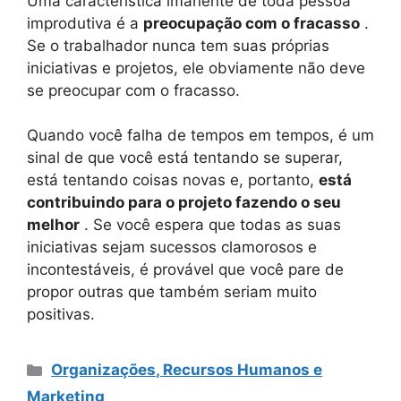
Uma característica imanente de toda pessoa
improdutiva é a
preocupação com o fracasso
.
Se o trabalhador nunca tem suas próprias
iniciativas e projetos, ele obviamente não deve
se preocupar com o fracasso.
Quando você falha de tempos em tempos, é um
sinal de que você está tentando se superar,
está tentando coisas novas e, portanto,
está
contribuindo para o projeto fazendo o seu
melhor
. Se você espera que todas as suas
iniciativas sejam sucessos clamorosos e
incontestáveis, é provável que você pare de
propor outras que também seriam muito
positivas.
Categorias
Organizações, Recursos Humanos e
Marketing