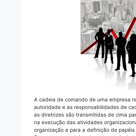
A cadeia de comando de uma empresa refe
autoridade e as responsabilidades de cad
as diretrizes são transmitidas de cima pa
na execução das atividades organizaciona
organização e para a definição de papéi