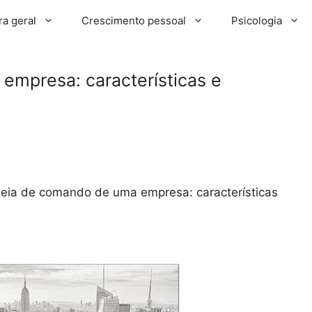
ra geral
Crescimento pessoal
Psicologia
mpresa: características e
eia de comando de uma empresa: características