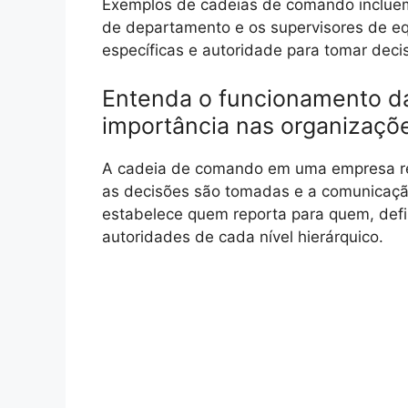
Exemplos de cadeias de comando incluem a
de departamento e os supervisores de e
específicas e autoridade para tomar deci
Entenda o funcionamento d
importância nas organizaçõ
A cadeia de comando em uma empresa ref
as decisões são tomadas e a comunicação
estabelece quem reporta para quem, defi
autoridades de cada nível hierárquico.