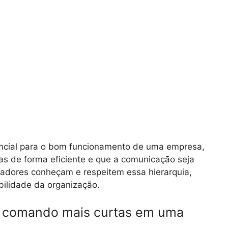
ncial para o bom funcionamento de uma empresa,
s de forma eficiente e que a comunicação seja
radores conheçam e respeitem essa hierarquia,
bilidade da organização.
e comando mais curtas em uma