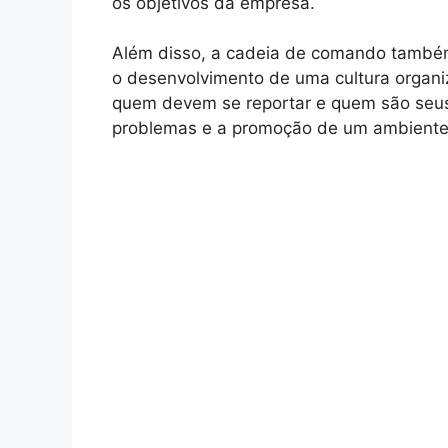
os objetivos da empresa.
Além disso, a cadeia de comando também 
o desenvolvimento de uma cultura organi
quem devem se reportar e quem são seus s
problemas e a promoção de um ambiente 