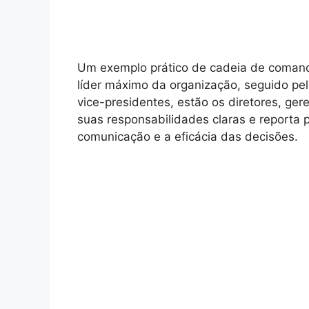
Um exemplo prático de cadeia de comand
líder máximo da organização, seguido pe
vice-presidentes, estão os diretores, ger
suas responsabilidades claras e reporta p
comunicação e a eficácia das decisões.