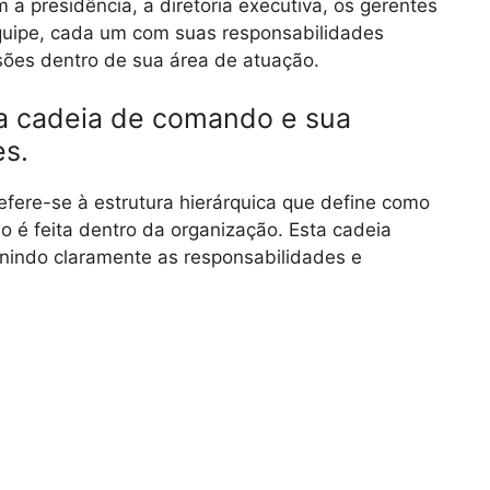
 presidência, a diretoria executiva, os gerentes
quipe, cada um com suas responsabilidades
sões dentro de sua área de atuação.
a cadeia de comando e sua
es.
ere-se à estrutura hierárquica que define como
 é feita dentro da organização. Esta cadeia
nindo claramente as responsabilidades e