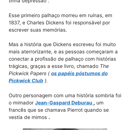
tinha depressão .
Esse primeiro palhaço morreu em ruínas, em
1837, e Charles Dickens foi responsável por
escrever suas memórias.
Mas a história que Dickens escreveu foi muito
mais aterrorizante, e as pessoas começaram a
conectar a profissão de palhaço com histórias
trágicas, graças a esse livro, chamado
The
Pickwick Papers (
os papéis póstumos do
Pickwick Club
).
Outro personagem com uma história sombria foi
o mimador
Jean-Gaspard Deburau
,
um
francês que se chamava Pierrot quando se
vestia de mimos
.