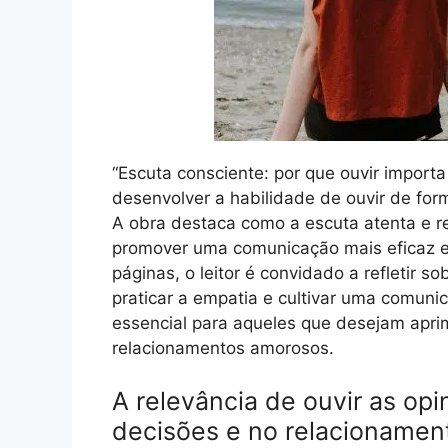
“Escuta consciente: por que ouvir importa
desenvolver a habilidade de ouvir de fo
A obra destaca como a escuta atenta e re
promover uma comunicação mais eficaz e 
páginas, o leitor é convidado a refletir s
praticar a empatia e cultivar uma comuni
essencial para aqueles que desejam aprim
relacionamentos amorosos.
A relevância de ouvir as op
decisões e no relacionament