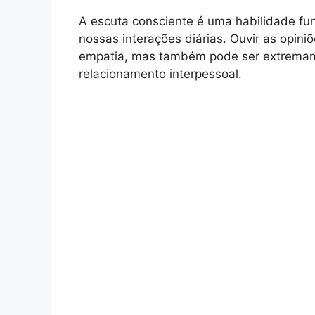
A escuta consciente é uma habilidade f
nossas interações diárias. Ouvir as opin
empatia, mas também pode ser extremam
relacionamento interpessoal.