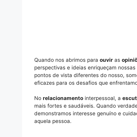
Quando nos abrimos para
ouvir
as
opini
perspectivas e ideias enriqueçam nossas
pontos de vista diferentes do nosso, som
eficazes para os desafios que enfrentam
No
relacionamento
interpessoal, a
escu
mais fortes e saudáveis. Quando verdad
demonstramos interesse genuíno e cuida
aquela pessoa.