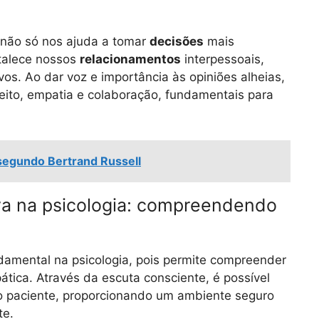
não só nos ajuda a tomar
decisões
mais
talece nossos
relacionamentos
interpessoais,
vos. Ao dar voz e importância às opiniões alheias,
ito, empatia e colaboração, fundamentais para
 segundo Bertrand Russell
iva na psicologia: compreendendo
damental na psicologia, pois permite compreender
ática. Através da escuta consciente, é possível
 paciente, proporcionando um ambiente seguro
te.