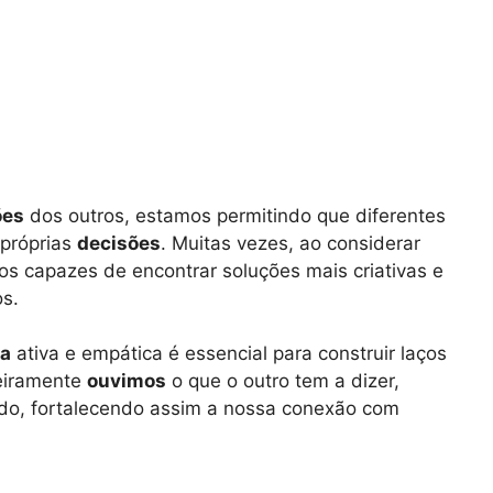
ões
dos outros, estamos permitindo que diferentes
 próprias
decisões
. Muitas vezes, ao considerar
os capazes de encontrar soluções mais criativas e
os.
ta
ativa e empática é essencial para construir laços
eiramente
ouvimos
o que o outro tem a dizer,
do, fortalecendo assim a nossa conexão com