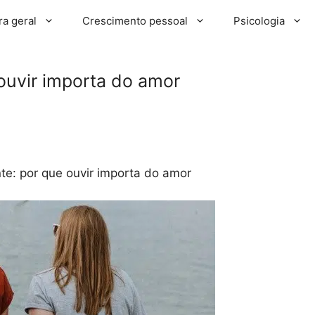
ra geral
Crescimento pessoal
Psicologia
ouvir importa do amor
te: por que ouvir importa do amor