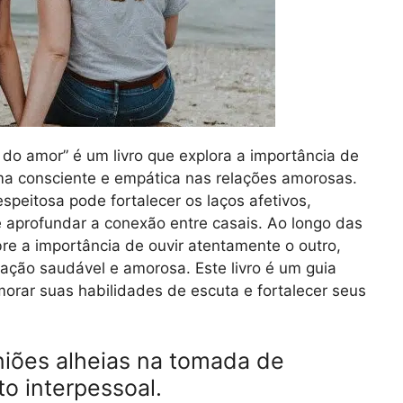
 do amor” é um livro que explora a importância de
rma consciente e empática nas relações amorosas.
speitosa pode fortalecer os laços afetivos,
aprofundar a conexão entre casais. Ao longo das
obre a importância de ouvir atentamente o outro,
cação saudável e amorosa. Este livro é um guia
orar suas habilidades de escuta e fortalecer seus
iniões alheias na tomada de
o interpessoal.