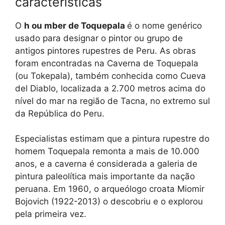
características
O
h
ou
mber de Toquepala
é o nome genérico
usado para designar o pintor ou grupo de
antigos pintores rupestres de Peru. As obras
foram encontradas na Caverna de Toquepala
(ou Tokepala), também conhecida como Cueva
del Diablo, localizada a 2.700 metros acima do
nível do mar na região de Tacna, no extremo sul
da República do Peru.
Especialistas estimam que a pintura rupestre do
homem Toquepala remonta a mais de 10.000
anos, e a caverna é considerada a galeria de
pintura paleolítica mais importante da nação
peruana. Em 1960, o arqueólogo croata Miomir
Bojovich (1922-2013) o descobriu e o explorou
pela primeira vez.