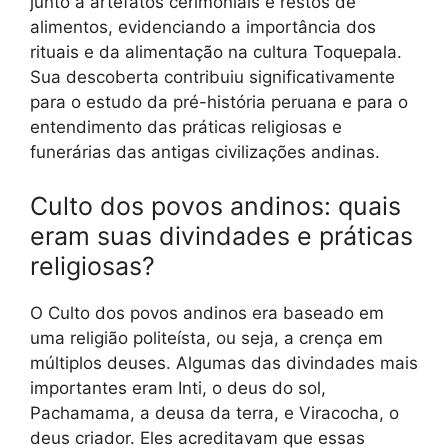
junto a artefatos cerimoniais e restos de
alimentos, evidenciando a importância dos
rituais e da alimentação na cultura Toquepala.
Sua descoberta contribuiu significativamente
para o estudo da pré-história peruana e para o
entendimento das práticas religiosas e
funerárias das antigas civilizações andinas.
Culto dos povos andinos: quais
eram suas divindades e práticas
religiosas?
O Culto dos povos andinos era baseado em
uma religião politeísta, ou seja, a crença em
múltiplos deuses. Algumas das divindades mais
importantes eram Inti, o deus do sol,
Pachamama, a deusa da terra, e Viracocha, o
deus criador. Eles acreditavam que essas