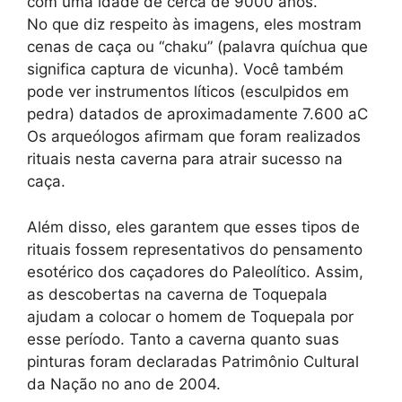
com uma idade de cerca de 9000 anos.
No que diz respeito às imagens, eles mostram
cenas de caça ou “chaku” (palavra quíchua que
significa captura de vicunha). Você também
pode ver instrumentos líticos (esculpidos em
pedra) datados de aproximadamente 7.600 aC
Os arqueólogos afirmam que foram realizados
rituais nesta caverna para atrair sucesso na
caça.
Além disso, eles garantem que esses tipos de
rituais fossem representativos do pensamento
esotérico dos caçadores do Paleolítico. Assim,
as descobertas na caverna de Toquepala
ajudam a colocar o homem de Toquepala por
esse período. Tanto a caverna quanto suas
pinturas foram declaradas Patrimônio Cultural
da Nação no ano de 2004.