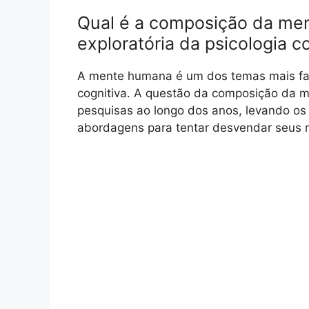
Qual é a composição da me
exploratória da psicologia co
A mente humana é um dos temas mais fas
cognitiva. A questão da composição da 
pesquisas ao longo dos anos, levando os e
abordagens para tentar desvendar seus m