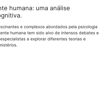
nte humana: uma análise
gnitiva.
cinantes e complexos abordados pela psicologia
mente humana tem sido alvo de intensos debates e
specialistas a explorar diferentes teorias e
istérios.