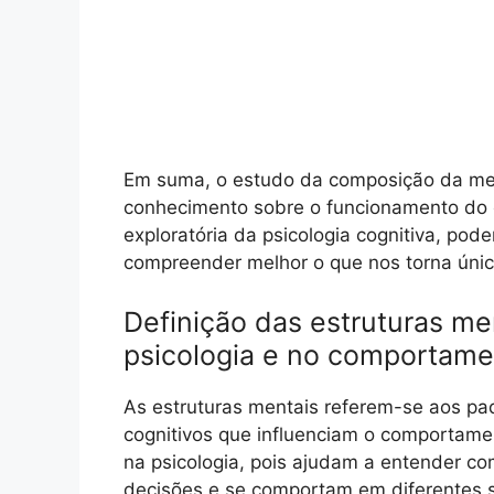
Em suma, o estudo da composição da men
conhecimento sobre o funcionamento do c
exploratória da psicologia cognitiva, p
compreender melhor o que nos torna únic
Definição das estruturas me
psicologia e no comportam
As estruturas mentais referem-se aos p
cognitivos que influenciam o comportam
na psicologia, pois ajudam a entender 
decisões e se comportam em diferentes s