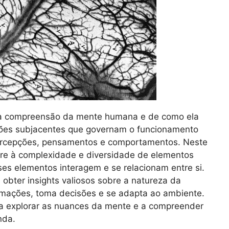
na compreensão da mente humana e de como ela
drões subjacentes que governam o funcionamento
ercepções, pensamentos e comportamentos. Neste
fere à complexidade e diversidade de elementos
s elementos interagem e se relacionam entre si.
obter insights valiosos sobre a natureza da
mações, toma decisões e se adapta ao ambiente.
 a explorar as nuances da mente e a compreender
nda.