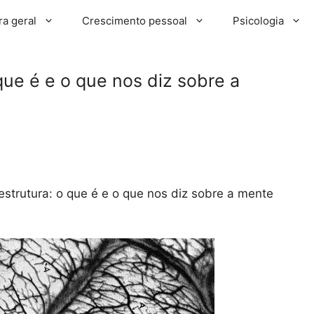
ra geral
Crescimento pessoal
Psicologia
que é e o que nos diz sobre a
strutura: o que é e o que nos diz sobre a mente