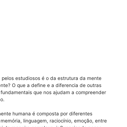
 pelos estudiosos é o da estrutura da mente
e? O que a define e a diferencia de outras
s fundamentais que nos ajudam a compreender
o.
 mente humana é composta por diferentes
memória, linguagem, raciocínio, emoção, entre