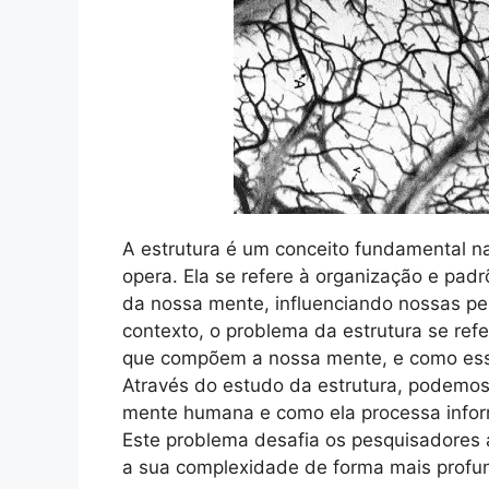
A estrutura é um conceito fundamental 
opera. Ela se refere à organização e pa
da nossa mente, influenciando nossas p
contexto, o problema da estrutura se re
que compõem a nossa mente, e como esse
Através do estudo da estrutura, podemos 
mente humana e como ela processa infor
Este problema desafia os pesquisadores
a sua complexidade de forma mais profu