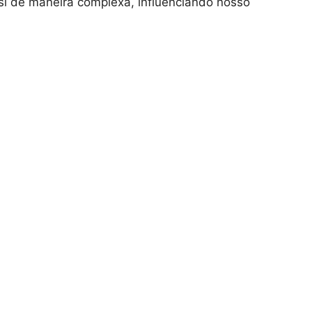
si de maneira complexa, influenciando nosso