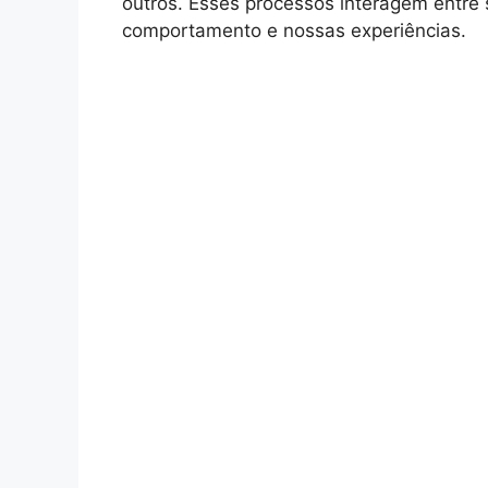
outros. Esses processos interagem entre 
comportamento e nossas experiências.