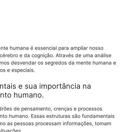
te humana é essencial para ampliar nosso
érebro e da cognição. Através de uma análise
odemos desvendar os segredos da mente humana e
os e especiais.
ntais e sua importância na
ento humano.
adrões de pensamento, crenças e processos
ento humano. Essas estruturas são fundamentais
como as pessoas processam informações, tomam
ituações.