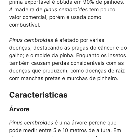
prima exportável é obtida em 90% de pinhões.
A
madeira de
pinus cembroides
tem pouco
valor comercial, porém é usada como
combustível.
Pinus cembroides
é afetado por várias
doenças, destacando as pragas do câncer e do
galho; e o molde da pinha. Enquanto os insetos
também causam perdas consideráveis ​​com as
doenças que produzem, como doenças de raiz
com manchas pretas e murchas de pinheiro.
Caracteristicas
Árvore
Pinus cembroides
é uma árvore perene que
pode medir entre 5 e 10 metros de altura. Em