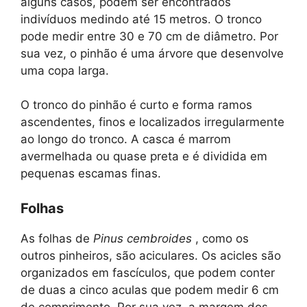
alguns casos, podem ser encontrados
indivíduos medindo até 15 metros. O tronco
pode medir entre 30 e 70 cm de diâmetro. Por
sua vez, o pinhão é uma árvore que desenvolve
uma copa larga.
O tronco do pinhão é curto e forma ramos
ascendentes, finos e localizados irregularmente
ao longo do tronco. A casca é marrom
avermelhada ou quase preta e é dividida em
pequenas escamas finas.
Folhas
As folhas de
Pinus cembroides
, como os
outros pinheiros, são aciculares. Os acicles são
organizados em fascículos, que podem conter
de duas a cinco aculas que podem medir 6 cm
de comprimento. Por sua vez, a margem dos