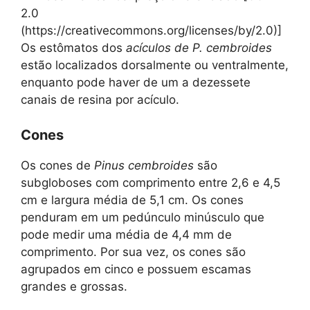
2.0
(https://creativecommons.org/licenses/by/2.0)]
Os estômatos dos
acículos de P. cembroides
estão localizados dorsalmente ou ventralmente,
enquanto pode haver de um a dezessete
canais de resina por acículo.
Cones
Os cones de
Pinus cembroides
são
subgloboses com comprimento entre 2,6 e 4,5
cm e largura média de 5,1 cm. Os cones
penduram em um pedúnculo minúsculo que
pode medir uma média de 4,4 mm de
comprimento. Por sua vez, os cones são
agrupados em cinco e possuem escamas
grandes e grossas.