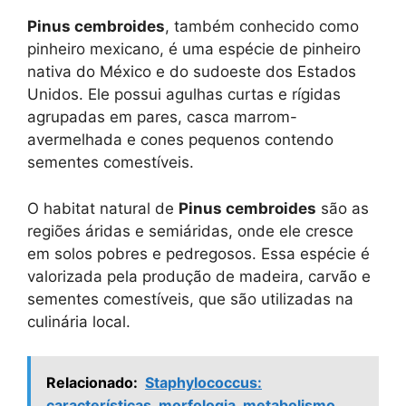
Pinus cembroides
, também conhecido como
pinheiro mexicano, é uma espécie de pinheiro
nativa do México e do sudoeste dos Estados
Unidos. Ele possui agulhas curtas e rígidas
agrupadas em pares, casca marrom-
avermelhada e cones pequenos contendo
sementes comestíveis.
O habitat natural de
Pinus cembroides
são as
regiões áridas e semiáridas, onde ele cresce
em solos pobres e pedregosos. Essa espécie é
valorizada pela produção de madeira, carvão e
sementes comestíveis, que são utilizadas na
culinária local.
Relacionado:
Staphylococcus:
características, morfologia, metabolismo