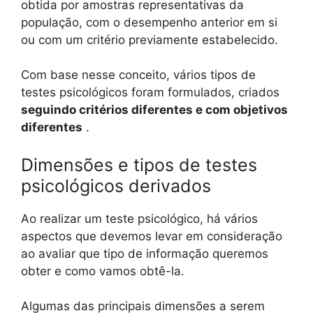
obtida por amostras representativas da
população, com o desempenho anterior em si
ou com um critério previamente estabelecido.
Com base nesse conceito, vários tipos de
testes psicológicos foram formulados, criados
seguindo critérios diferentes e com objetivos
diferentes
.
Dimensões e tipos de testes
psicológicos derivados
Ao realizar um teste psicológico, há vários
aspectos que devemos levar em consideração
ao avaliar que tipo de informação queremos
obter e como vamos obtê-la.
Algumas das principais dimensões a serem