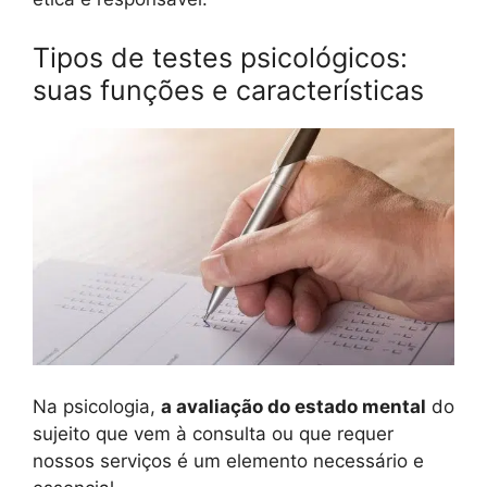
Tipos de testes psicológicos:
suas funções e características
Na psicologia,
a avaliação do estado mental
do
sujeito que vem à consulta ou que requer
nossos serviços é um elemento necessário e