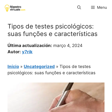
Pular
Menu
para
o
conteúdo
Tipos de testes psicológicos:
suas funções e características
Última actualización:
março 4, 2024
Autor:
y7rik
Início
»
Uncategorized
»
Tipos de testes
psicológicos: suas funções e características