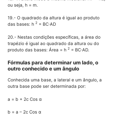
ou seja, h = m.
19.- O quadrado da altura é igual ao produto
2
das bases: h
= BC⋅AD
20.- Nestas condições específicas, a área do
trapézio é igual ao quadrado da altura ou do
2
produto das bases: Área = h
= BC⋅AD.
Fórmulas para determinar um lado, o
outro conhecido e um ângulo
Conhecida uma base, a lateral e um ângulo, a
outra base pode ser determinada por:
a = b + 2c Cos α
b = a – 2c Cos α