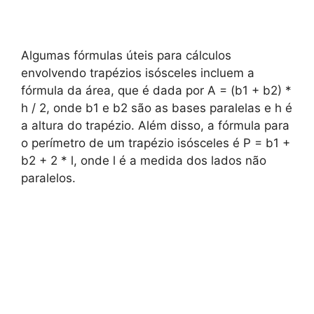
Algumas fórmulas úteis para cálculos
envolvendo trapézios isósceles incluem a
fórmula da área, que é dada por A = (b1 + b2) *
h / 2, onde b1 e b2 são as bases paralelas e h é
a altura do trapézio. Além disso, a fórmula para
o perímetro de um trapézio isósceles é P = b1 +
b2 + 2 * l, onde l é a medida dos lados não
paralelos.