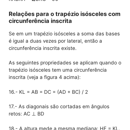
Relações para o trapézio isósceles com
circunferência inscrita
Se em um trapézio isósceles a soma das bases
é igual a duas vezes por lateral, então a
circunferência inscrita existe.
As seguintes propriedades se aplicam quando o
trapézio isósceles tem uma circunferência
inscrita (veja a figura 4 acima):
16.- KL = AB = DC = (AD + BC) / 2
17.- As diagonais são cortadas em ângulos
retos: AC ⊥ BD
18.- A altura mede a mesma mediana: HF = KL,