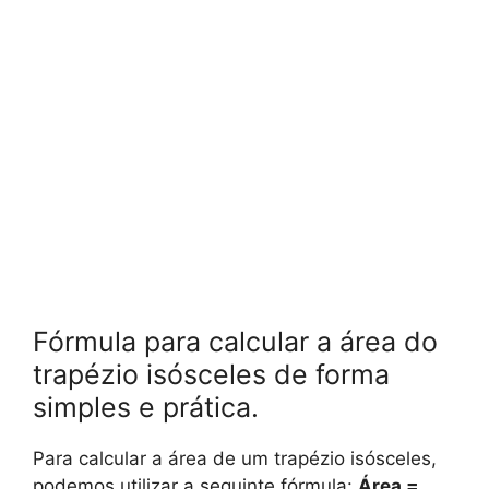
Fórmula para calcular a área do
trapézio isósceles de forma
simples e prática.
Para calcular a área de um trapézio isósceles,
podemos utilizar a seguinte fórmula:
Área =