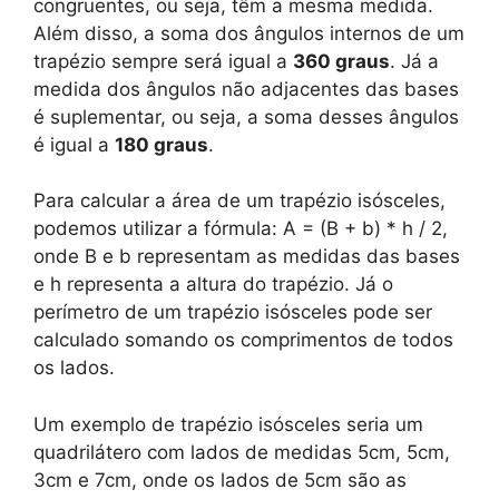
congruentes, ou seja, têm a mesma medida.
Além disso, a soma dos ângulos internos de um
trapézio sempre será igual a
360 graus
. Já a
medida dos ângulos não adjacentes das bases
é suplementar, ou seja, a soma desses ângulos
é igual a
180 graus
.
Para calcular a área de um trapézio isósceles,
podemos utilizar a fórmula: A = (B + b) * h / 2,
onde B e b representam as medidas das bases
e h representa a altura do trapézio. Já o
perímetro de um trapézio isósceles pode ser
calculado somando os comprimentos de todos
os lados.
Um exemplo de trapézio isósceles seria um
quadrilátero com lados de medidas 5cm, 5cm,
3cm e 7cm, onde os lados de 5cm são as