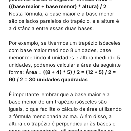
((base maior + base menor) * altura) / 2
.
Nesta fórmula, a base maior e a base menor
são os lados paralelos do trapézio, e a altura é
a distância entre essas duas bases.
Por exemplo, se tivermos um trapézio isósceles
com base maior medindo 8 unidades, base
menor medindo 4 unidades e altura medindo 5
unidades, podemos calcular a área da seguinte
forma:
Área = ((8 + 4) * 5) / 2 = (12 * 5) / 2 =
60 / 2 = 30 unidades quadradas
.
É importante lembrar que a base maior e a
base menor de um trapézio isósceles são
iguais, o que facilita o cálculo da área utilizando
a fórmula mencionada acima. Além disso, a
altura do trapézio é perpendicular às bases e
pode ser encontrada utilizando conceitos de