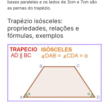
bases paralelas e os lados de 3cm e 7cm são
as pernas do trapézio.
Trapézio isósceles:
propriedades, relações e
fórmulas, exemplos