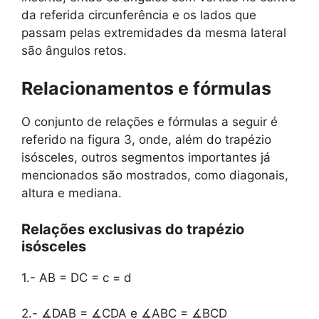
da referida circunferência e os lados que
passam pelas extremidades da mesma lateral
são ângulos retos.
Relacionamentos e fórmulas
O conjunto de relações e fórmulas a seguir é
referido na figura 3, onde, além do trapézio
isósceles, outros segmentos importantes já
mencionados são mostrados, como diagonais,
altura e mediana.
Relações exclusivas do trapézio
isósceles
1.- AB = DC = c = d
2.- ∡DAB = ∡CDA e ∡ABC = ∡BCD