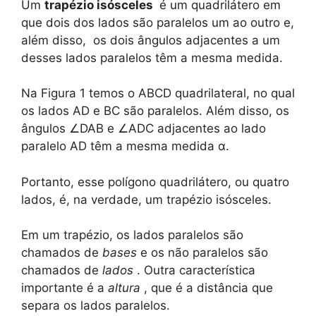
Um
trapézio
isósceles
é um quadrilátero em
que dois dos lados são paralelos um ao outro e,
além disso, os dois ângulos adjacentes a um
desses lados paralelos têm a mesma medida.
Na Figura 1 temos o ABCD quadrilateral, no qual
os lados AD e BC são paralelos. Além disso, os
ângulos ∠DAB e ∠ADC adjacentes ao lado
paralelo AD têm a mesma medida α.
Portanto, esse polígono quadrilátero, ou quatro
lados, é, na verdade, um trapézio isósceles.
Em um trapézio, os lados paralelos são
chamados de
bases
e os não paralelos são
chamados de
lados
. Outra característica
importante é a
altura
, que é a distância que
separa os lados paralelos.