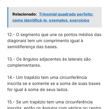
Relacionado:
Trinomial quadrado perfeito:
como identificá-lo, exemplos, exercícios
12.- O segmento que une os pontos médios das
diagonais tem um comprimento igual à
semidiferença das bases.
13.- Os ângulos adjacentes às laterais são
complementares.
14.- Um trapézio tem uma circunferência
inscrita se e somente se a soma de suas bases
for igual à soma de seus lados.
15.- Se um trapézio tem uma circunferência
inscrita, então os ângulos com vértice no centro